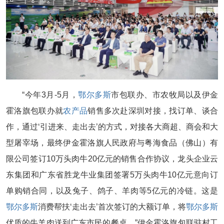
“今年3月-5月，
鄂尔多斯
市包联办、市农牧局以及伊金
霍洛旗包联办就
农产品
销售多次赴深圳对接，找订单、谈合
作，通过‘引进来、走出去’的方式，对接各大商超、商会和大
型屠宰场，最终伊金霍洛旗人民政府与粤海食品（佛山）有
限公司签订10万头肉牛20亿元的销售合作协议，龙头企业云
东集团和广东省胜龙牛业集团签署5万头肉牛10亿元意向订
单购销合同，以及兔子、鸽子、羊肉等5亿元的冷链。这是
鄂尔多斯
消费帮扶‘走出去’首次签订的大额订单，将
鄂尔多斯
优质的牛羊肉送到广东市民的餐桌。”伊金霍洛旗包联驻村工