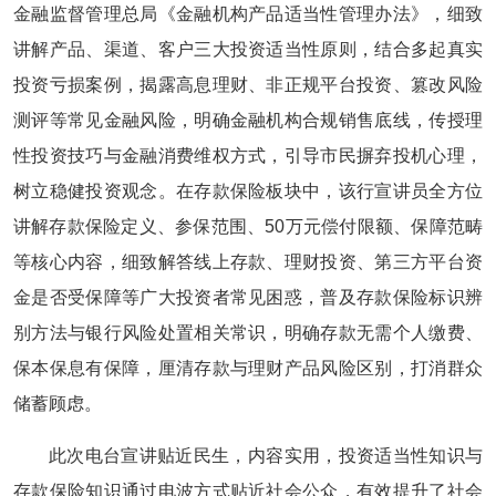
金融监督管理总局《金融机构产品适当性管理办法》，细致
讲解产品、渠道、客户三大投资适当性原则，结合多起真实
投资亏损案例，揭露高息理财、非正规平台投资、篡改风险
测评等常见金融风险，明确金融机构合规销售底线，传授理
性投资技巧与金融消费维权方式，引导市民摒弃投机心理，
树立稳健投资观念。在存款保险板块中，该行宣讲员全方位
讲解存款保险定义、参保范围、50万元偿付限额、保障范畴
等核心内容，细致解答线上存款、理财投资、第三方平台资
金是否受保障等广大投资者常见困惑，普及存款保险标识辨
别方法与银行风险处置相关常识，明确存款无需个人缴费、
保本保息有保障，厘清存款与理财产品风险区别，打消群众
储蓄顾虑。
此次电台宣讲贴近民生，内容实用，投资适当性知识与
存款保险知识通过电波方式贴近社会公众，有效提升了社会