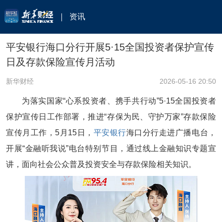
资讯
平安银行海口分行开展5·15全国投资者保护宣传
日及存款保险宣传月活动
新华财经
2026-05-16 20:50
为落实国家“心系投资者、携手共行动”5·15全国投资者
保护宣传日工作部署，推进“存保为民、守护万家”存款保险
宣传月工作，5月15日，
平安银行
海口分行走进广播电台，
开展“金融听我说”电台特别节目，通过线上金融知识专题宣
讲，面向社会公众普及投资安全与存款保险相关知识。