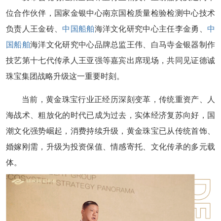
位合作伙伴，国家金银中心南京国检质量检验检测中心技术
负责人王金砖、
中国船舶
海洋文化研究中心主任李金勇、
中
国船舶
海洋文化研究中心品牌总监王伟、白马寺金银器制作
技艺第十七代传承人王亚强等嘉宾出席现场，共同见证德诚
珠宝集团战略升级这一重要时刻。
当前，黄金珠宝行业正经历深刻变革，传统重资产、人
海战术、粗放化的时代已成为过去，实体经济复苏向好，国
潮文化强势崛起，消费持续升级，黄金珠宝已从传统首饰、
婚嫁刚需，升级为投资保值、情感寄托、文化传承的多元载
体。