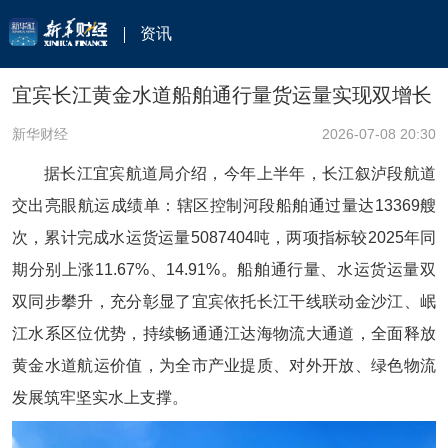
资讯
宜宾长江黄金水道船舶通行量货运量实现双增长
新华财经
2026-07-08 20:30
据长江宜宾航道局介绍，今年上半年，长江叙泸段航道
交出亮眼航运成绩单：辖区控制河段船舶通过量达13369艘
次，累计完成水运货运量5087404吨，两项指标较2025年同
期分别上涨11.67%、14.91%。船舶通行量、水运货运量双
双同步攀升，充分彰显了宜宾依托长江干线联动金沙江、岷
江水系区位优势，持续畅通通江达海物流大通道，全面释放
黄金水道航运价值，为全市产业提质、对外开放、绿色物流
发展筑牢坚实水上支撑。