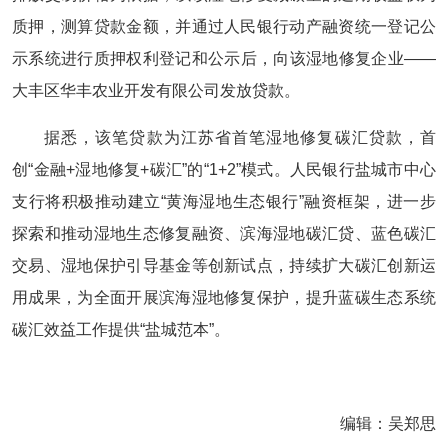
质押，测算贷款金额，并通过人民银行动产融资统一登记公
示系统进行质押权利登记和公示后，向该湿地修复企业——
大丰区华丰农业开发有限公司发放贷款。
据悉，该笔贷款为江苏省首笔湿地修复碳汇贷款，首
创“金融+湿地修复+碳汇”的“1+2”模式。人民银行盐城市中心
支行将积极推动建立“黄海湿地生态银行”融资框架，进一步
探索和推动湿地生态修复融资、滨海湿地碳汇贷、蓝色碳汇
交易、湿地保护引导基金等创新试点，持续扩大碳汇创新运
用成果，为全面开展滨海湿地修复保护，提升蓝碳生态系统
碳汇效益工作提供“盐城范本”。
编辑：吴郑思