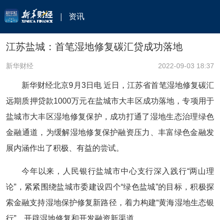
资讯
江苏盐城：首笔湿地修复碳汇贷成功落地
新华财经
2022-09-03 18:37
新华财经北京9月3日电 近日，江苏省首笔湿地修复碳汇
远期质押贷款1000万元在盐城市大丰区成功落地，专项用于
盐城市大丰区湿地修复保护，成功打通了湿地生态治理绿色
金融通道，为缓解湿地修复保护融资压力、丰富绿色金融发
展内涵作出了积极、有益的尝试。
今年以来，人民银行盐城市中心支行深入践行“两山理
论”，紧紧围绕盐城市委建设四个“绿色盐城”的目标，积极探
索金融支持湿地保护修复新路径，着力构建“黄海湿地生态银
行”，开辟湿地修复和开发融资新渠道。