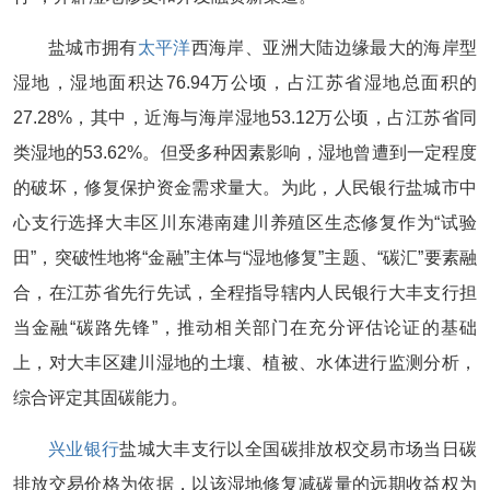
盐城市拥有
太平洋
西海岸、亚洲大陆边缘最大的海岸型
湿地，湿地面积达76.94万公顷，占江苏省湿地总面积的
27.28%，其中，近海与海岸湿地53.12万公顷，占江苏省同
类湿地的53.62%。但受多种因素影响，湿地曾遭到一定程度
的破坏，修复保护资金需求量大。为此，人民银行盐城市中
心支行选择大丰区川东港南建川养殖区生态修复作为“试验
田”，突破性地将“金融”主体与“湿地修复”主题、“碳汇”要素融
合，在江苏省先行先试，全程指导辖内人民银行大丰支行担
当金融“碳路先锋”，推动相关部门在充分评估论证的基础
上，对大丰区建川湿地的土壤、植被、水体进行监测分析，
综合评定其固碳能力。
兴业银行
盐城大丰支行以全国碳排放权交易市场当日碳
排放交易价格为依据，以该湿地修复减碳量的远期收益权为