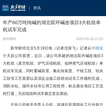
资讯
年产60万吨纯碱的湖北双环碱改项目3大机组单
机试车完成
新华财经
2025-05-19 21:20
新华财经北京5月19日电（记者沈寅飞）记者从
中国化
学
天辰公司获悉，近日，该公司承建的湖北双环碱改项目3
大机组（真空机组、炉气压缩机组、低钾尾气压缩机组）单
机试车完成，同时重碱装置、氯化铵装置、干铵工段、轻灰
工段等工艺装置以及湿盐运输工段联动试车工作顺利完成，
消防水站、循环水站等公用工程投用，标志着全项目工艺流
程打通，为后续投料试车奠定坚实基础。
天辰公司相关负责人介绍，该项目是我国化工行业助力