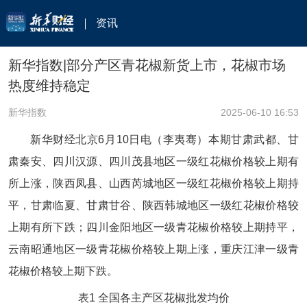
资讯
新华指数|部分产区青花椒新货上市，花椒市场
热度维持稳定
新华指数
2025-06-10 16:53
新华财经北京6月10日电（李夷骞）本期甘肃武都、甘
肃秦安、四川汉源、四川茂县地区一级红花椒价格较上期有
所上涨，陕西凤县、山西芮城地区一级红花椒价格较上期持
平，甘肃临夏、甘肃甘谷、陕西韩城地区一级红花椒价格较
上期有所下跌；四川金阳地区一级青花椒价格较上期持平，
云南昭通地区一级青花椒价格较上期上涨，重庆江津一级青
花椒价格较上期下跌。
表1 全国各主产区花椒批发均价