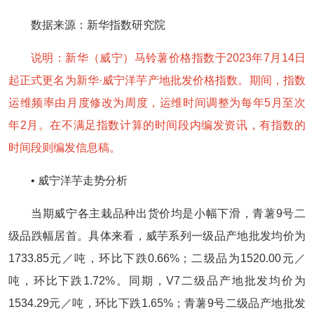
数据来源：新华指数研究院
说明：新华（威宁）马铃薯价格指数于2023年7月14日
起正式更名为新华·威宁洋芋产地批发价格指数。期间，指数
运维频率由月度修改为周度，运维时间调整为每年5月至次
年2月。在不满足指数计算的时间段内编发资讯，有指数的
时间段则编发信息稿。
• 威宁洋芋走势分析
当期威宁各主栽品种出货价均是小幅下滑，青薯9号二
级品跌幅居首。具体来看，威芋系列一级品产地批发均价为
1733.85元／吨，环比下跌0.66%；二级品为1520.00元／
吨，环比下跌1.72%。同期，V7二级品产地批发均价为
1534.29元／吨，环比下跌1.65%；青薯9号二级品产地批发