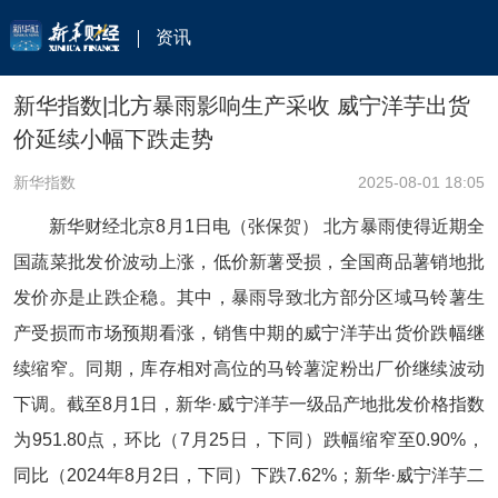
资讯
新华指数|北方暴雨影响生产采收 威宁洋芋出货
价延续小幅下跌走势
新华指数
2025-08-01 18:05
新华财经北京8月1日电（张保贺） 北方暴雨使得近期全
国蔬菜批发价波动上涨，低价新薯受损，全国商品薯销地批
发价亦是止跌企稳。其中，暴雨导致北方部分区域马铃薯生
产受损而市场预期看涨，销售中期的威宁洋芋出货价跌幅继
续缩窄。同期，库存相对高位的马铃薯淀粉出厂价继续波动
下调。截至8月1日，新华·威宁洋芋一级品产地批发价格指数
为951.80点，环比（7月25日，下同）跌幅缩窄至0.90%，
同比（2024年8月2日，下同）下跌7.62%；新华·威宁洋芋二