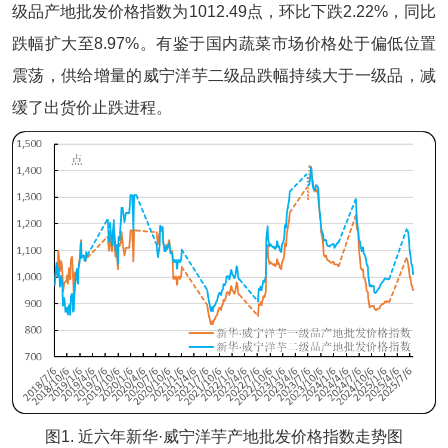
级品产地批发价格指数为1012.49点，环比下跌2.22%，同比
跌幅扩大至8.97%。有鉴于国内蔬菜市场价格处于偏低位置
震荡，供给增量的威宁洋芋二级品跌幅持续大于一级品，减
缓了出货价止跌进程。
图1. 近六年新华·威宁洋芋产地批发价格指数走势图