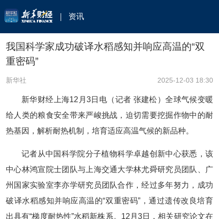
资讯
我国科学家成功破译水稻感知并响应高温的“双
重密码”
新华社
2025-12-03 18:30
新华财经上海12月3日电（记者 张建松）全球气候变暖
给人类的粮食安全带来严峻挑战，迫切需要挖掘作物中的耐
热基因，解析耐热机制，培育适应高温气候的新品种。
记者从中国科学院分子植物科学卓越创新中心获悉，该
中心林鸿宣院士团队与上海交通大学林尤舜研究员团队、广
州国家实验室李亦学研究员团队合作，经过多年努力，成功
破译水稻感知并响应高温的“双重密码”，通过遗传改良培育
出具有“梯度耐热性”水稻新株系。12月3日，相关研究论文在