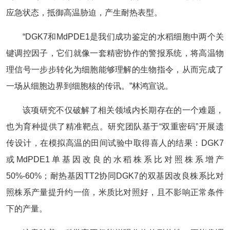
应急状态，抵御高温胁迫，产生耐热表型。
“DGK7和MdPDE1是我们成功鉴定的水稻细胞中两个关
键调控因子，它们就像一套精密协作的警报系统，将高温物
理信号一步步转化为细胞能够理解的生物指令，从而完成了
一场从细胞边界到细胞核的传讯。”林鸿宣说。
该项研究不仅破解了相关领域内长期存在的一个难题，
也为育种提供了精准靶点。研究团队基于“双重密码”开展遗
传设计，在模拟高温的田间试验中取得喜人的结果：DGK7
或MdPDE1单基因改良的水稻株系比对照株系增产
50%-60%；耐热基因TT2协同DGK7的双基因改良株系比对
照株系产量提升约一倍，米质比对照好，且不影响正常条件
下的产量。