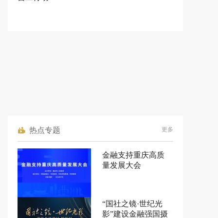
热点专题
更多
金融支持重庆高质
量发展大会
“国社之镜·世纪光
影”建设金融强国摄