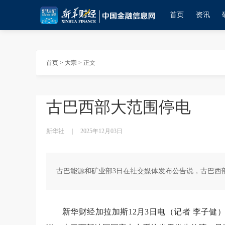
首页
资讯
首页
>
大宗
>
正文
古巴西部大范围停电
新华社
|
2025年12月03日
古巴能源和矿业部3日在社交媒体发布公告说，古巴西
新华财经加拉加斯12月3日电（记者 李子