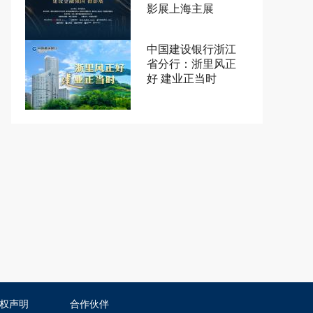
影展上海主展
中国建设银行浙江
省分行：浙里风正
好 建业正当时
权声明
合作伙伴