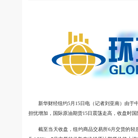
新华财经纽约5月15日电（记者刘亚南）由
担忧增加，国际原油期货15日震荡走高，收盘时
截至当天收盘，纽约商品交易所6月交货的轻质原