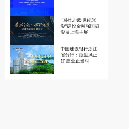
“国社之镜·世纪光
影”建设金融强国摄
影展上海主展
中国建设银行浙江
省分行：浙里风正
好 建业正当时