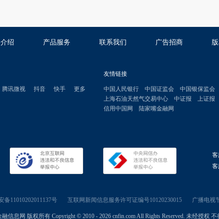
司介绍
产品服务
联系我们
广告招商
版
友情链接
腾讯微视
抖音
快手
更多
中国人民银行
中国证监会
中国银保监会
上海石油天然气交易中心
中证报
上证报
信用中国网
陆家嘴金融网
客
客服
11010202011137号
互联网新闻信息服务许可证编号10120230015
广播电视节
信息网 版权所有 Copyright © 2010 - 2026 cnfin.com All Rights Reserved. 未经授权