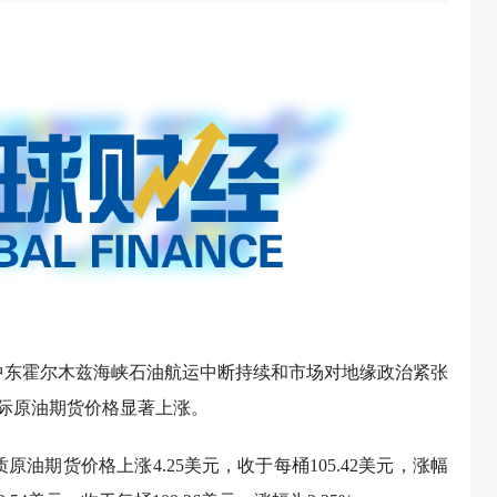
于中东霍尔木兹海峡石油航运中断持续和市场对地缘政治紧张
国际原油期货价格显著上涨。
油期货价格上涨4.25美元，收于每桶105.42美元，涨幅