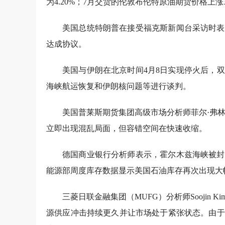
为4.20%；7月交货的伦敦布伦特原油期货价格上涨3.
美国总统特朗普在接受福克斯新闻台采访时表
达成协议。
美国与伊朗在北京时间4月8日实现停火后，
海峡航运恢复和伊朗核问题等进行谈判。
美国普莱斯期货集团高级市场分析师菲尔·弗林（P
立即出现混乱局面，但容错空间在快速收缩。
德国商业银行分析师表示，霍尔木兹海峡被封
能源部周度库存数据显示美国石油库存再次出现大
三菱日联金融集团（MUFG）分析师Soojin
源供应冲击持续更久并让市场处于紧张状态。由于