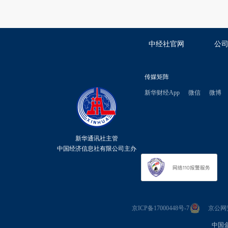
中经社官网
公
传媒矩阵
新华财经App
微信
微博
新华通讯社主管
中国经济信息社有限公司主办
京ICP备17000448号-7
京公网安备
中国金融