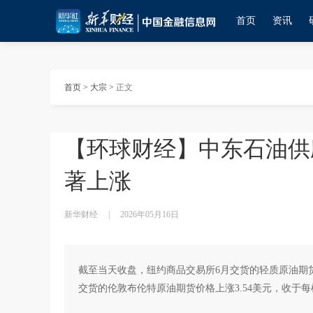
首页
资讯
首页
>
大宗
>
正文
【环球财经】中东石油供
著上涨
新华财经
|
2026年05月16日
截至当天收盘，纽约商品交易所6月交货的轻质原油期货价格上
交货的伦敦布伦特原油期货价格上涨3.54美元，收于每桶10