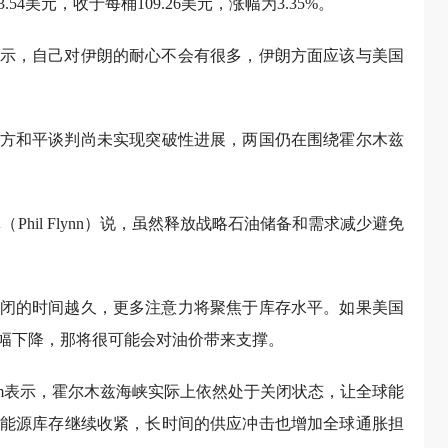
54美元，收于每桶109.26美元，涨幅为3.35%。
示，自己对伊朗的耐心不会有很多，伊朗方面应该与美国
双方和平谈判尚未实现突破性进展，两国仍在围绕霍尔木兹
hil Flynn）说，虽然释放战略石油储备和需求减少避免
闭的时间越久，更多注意力将聚焦于库存水平。如果美国
幅下降，那将很可能会对油价带来支撑。
 Kim表示，霍尔木兹海峡实际上依然处于关闭状态，让全球能
能源库存继续收紧，长时间的供应冲击也增加全球通胀担