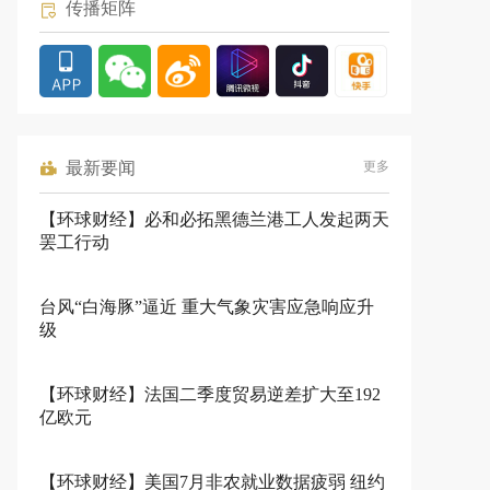
传播矩阵
最新要闻
更多
【环球财经】必和必拓黑德兰港工人发起两天
罢工行动
台风“白海豚”逼近 重大气象灾害应急响应升
级
【环球财经】法国二季度贸易逆差扩大至192
亿欧元
【环球财经】美国7月非农就业数据疲弱 纽约