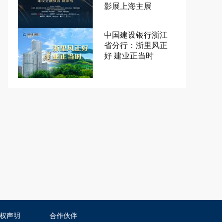
影展上海主展
中国建设银行浙江
省分行：浙里风正
好 建业正当时
权声明
合作伙伴