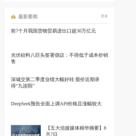
最新要闻
更多
前7个月我国货物贸易进出口超30万亿元
光伏硅料八巨头签署倡议：不得低于成本价销
售
深城交第二季度业绩大幅好转 股价近期录
得“九连阳”
DeepSeek预告全面上调API价格且涨幅较大
【五大信披媒体精华摘要】8
月7日