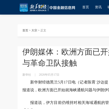
首页
资讯
首页
>
大宗
>
正文
伊朗媒体：欧洲方面已开
与革命卫队接触
新华社
|
2026年05月17日
新华财经德黑兰5月17日电（记者陈霄 沙达
报道说，欧洲方面已开始就海峡通航问题与伊朗伊
报道说，伊方目前仍维持对相关海域通航的管