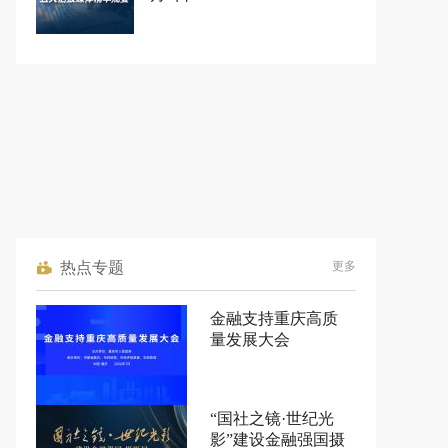
热点专题
更多
金融支持重庆高质
量发展大会
“国社之镜·世纪光
影”建设金融强国摄