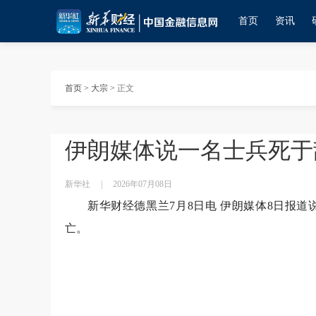
首页
资讯
首页
>
大宗
>
正文
伊朗媒体说一名士兵死于
新华社
|
2026年07月08日
新华财经德黑兰7月8日电 伊朗媒体8日报
亡。