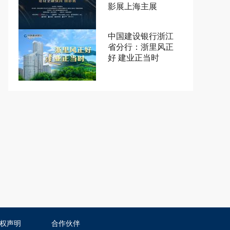
影展上海主展
中国建设银行浙江
省分行：浙里风正
好 建业正当时
权声明
合作伙伴