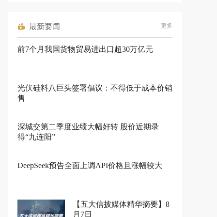
最新要闻
更多
前7个月我国货物贸易进出口超30万亿元
光伏硅料八巨头签署倡议：不得低于成本价销
售
深城交第二季度业绩大幅好转 股价近期录
得“九连阳”
DeepSeek预告全面上调API价格且涨幅较大
【五大信披媒体精华摘要】8
月7日