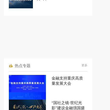
热点专题
更多
金融支持重庆高质
量发展大会
“国社之镜·世纪光
影”建设金融强国摄