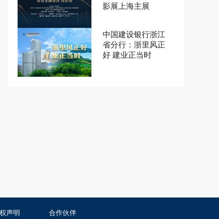
影展上海主展
中国建设银行浙江
省分行：浙里风正
好 建业正当时
权声明
合作伙伴