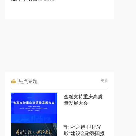
热点专题
更多
金融支持重庆高质
量发展大会
“国社之镜·世纪光
影”建设金融强国摄