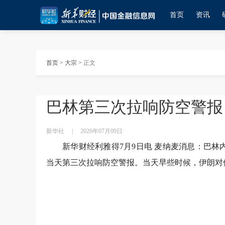
首页
资讯
首页
>
大宗
>
正文
巴林第三次拉响防空警报
新华社
|
2026年07月09日
新华财经利雅得7月9日电 麦纳麦消息：巴
当天第三次拉响防空警报。当天早些时候，伊朗对