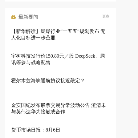
最新要闻
更多
【新华解读】民爆行业“十五五”规划发布 无
人化目标进一步凸显
宇树科技发行价150.80元／股 DeepSeek、腾
讯等参与战略配售
霍尔木兹海峡通航协议接近敲定？
金安国纪发布股票交易异常波动公告 澄清未
与英伟达华为接触或合作
货币市场日报：8月6日