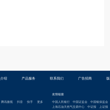
司介绍
产品服务
联系我们
广告招商
版
友情链接
腾讯微视
抖音
快手
更多
中国人民银行
中国证监会
中国银保监会
上海石油天然气交易中心
中证报
上证报