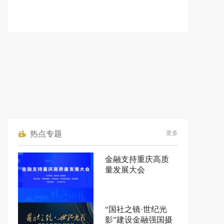
热点专题
更多
金融支持重庆高质
量发展大会
“国社之镜·世纪光
影”建设金融强国摄