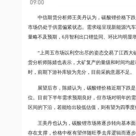
中信期货分析师王美丹认为，碳酸锂价格下跌
市场仍处于供需偏紧状态。需求端呈现新能源汽车
量略不及预期，6月智利出口锂盐同、环比均明显
“上周五市场以利空出尽的姿态交易了江西大
货分析师陈婧也表示，大矿复产的量级和时间均超
时，前期下游补库较为充分，目前采购意愿不足。
展望后市，陈婧认为，碳酸锂价格近期下跌是
位。目前下半年需求预期良好，但市场对明年的需
区间的下沿，若能给出较低估值，则有望为四季度
王美丹也认为，碳酸锂市场将逐步转向基本面
存在支撑，价格中枢有望伴随旺季去库逻辑而逐步