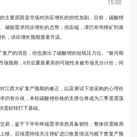
的主要原因是市场对供应增长的担忧加剧。目前，碳酸锂
、储能需求同步增长的态势；供应端，津巴布韦锂矿到港
增长，供应增长预期显著升温。
矿复产的消息，但也测出了碳酸锂的短线压力位。”银河期
市场预期，8月后重新累库的可能性未被市场充分计价；同
对江西大矿复产预期的修正，以及测试下游采购的心理价
求仍有分歧，本轮碳酸锂价格的支撑位将成为三季度震荡
供需好转打下基础。
交易，鉴于下半年终端需求依然具备韧性，整体供需格局
上移。后续需持续关注锂矿进口恢复情况与枧下窝复产预