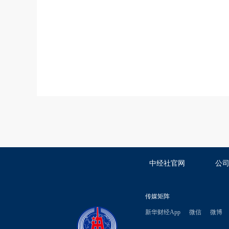
中经社官网
公
传媒矩阵
新华财经App
微信
微博