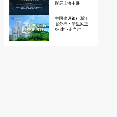
影展上海主展
中国建设银行浙江
省分行：浙里风正
好 建业正当时