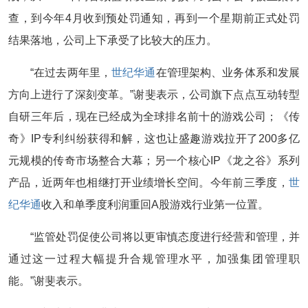
查，到今年4月收到预处罚通知，再到一个星期前正式处罚
结果落地，公司上下承受了比较大的压力。
“在过去两年里，
世纪华通
在管理架构、业务体系和发展
方向上进行了深刻变革。”谢斐表示，公司旗下点点互动转型
自研三年后，现在已经成为全球排名前十的游戏公司；《传
奇》IP专利纠纷获得和解，这也让盛趣游戏拉开了200多亿
元规模的传奇市场整合大幕；另一个核心IP《龙之谷》系列
产品，近两年也相继打开业绩增长空间。今年前三季度，
世
纪华通
收入和单季度利润重回A股游戏行业第一位置。
“监管处罚促使公司将以更审慎态度进行经营和管理，并
通过这一过程大幅提升合规管理水平，加强集团管理职
能。”谢斐表示。