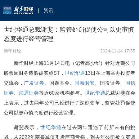
资讯
世纪华通总裁谢斐：监管处罚促使公司以更审慎
态度进行经营管理
新华财经
2024-11-14 17:55
新华财经上海11月14日电（记者高少华）针对近期公司
股票因财务造假被实施ST，
世纪华通
13日在上海举办投资者
交流会，
广发证券
、国泰基金、
国泰君安
、国投证券、
国信
证券
、
海通证券
等近60家机构参与。
世纪华通
总裁谢斐在会
上表示，过去两年公司已经进行了深刻变革，监管处罚促使
公司以更审慎态度进行经营管理。
谢斐表示，
世纪华通
在过去两年遭遇了前所未有的挑
战，从2022年商誉减值引发巨额亏损，到去年公司被立案调