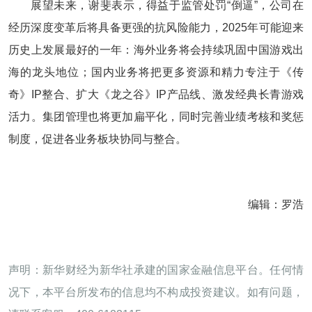
展望未来，谢斐表示，得益于监管处罚“倒逼”，公司在
经历深度变革后将具备更强的抗风险能力，2025年可能迎来
历史上发展最好的一年：海外业务将会持续巩固中国游戏出
海的龙头地位；国内业务将把更多资源和精力专注于《传
奇》IP整合、扩大《龙之谷》IP产品线、激发经典长青游戏
活力。集团管理也将更加扁平化，同时完善业绩考核和奖惩
制度，促进各业务板块协同与整合。
编辑：罗浩
声明：新华财经为新华社承建的国家金融信息平台。任何情
况下，本平台所发布的信息均不构成投资建议。如有问题，