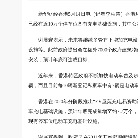
新华财经香港5月14日电（记者李柏涛）香港环
已经有近10万个停车位备有充电基础设施，其中公共
谢展寰表示，未来将继续多管齐下增加充电设
设施等。此前政府提出会在额外7000个政府建筑物
安装，预计年底可达成目标。
近年来，香港特区政府不断加快电动车普及步伐，
辆，而且目前每10辆新登记私家车中有7辆是电动
香港在2020年分阶段推出“EV屋苑充电易资
车充电基础设施，预计年底完成量增至约7.7万个，资
现有停车位电动车充电基础设施。
谢展寰提到，政府早在2011年开始鼓励新