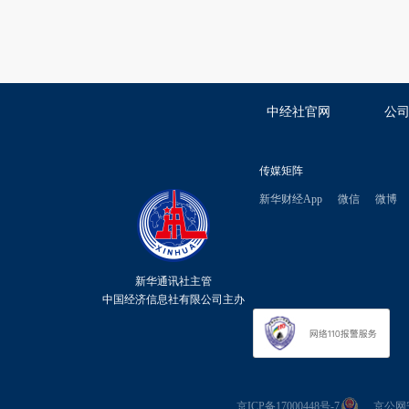
中经社官网
公
传媒矩阵
新华财经App
微信
微博
新华通讯社主管
中国经济信息社有限公司主办
京ICP备17000448号-7
京公网安备