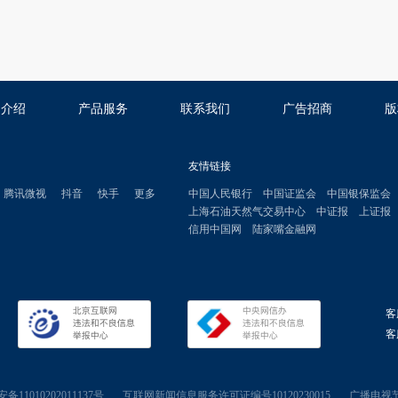
司介绍
产品服务
联系我们
广告招商
版
友情链接
腾讯微视
抖音
快手
更多
中国人民银行
中国证监会
中国银保监会
上海石油天然气交易中心
中证报
上证报
信用中国网
陆家嘴金融网
客
客服
11010202011137号
互联网新闻信息服务许可证编号10120230015
广播电视节