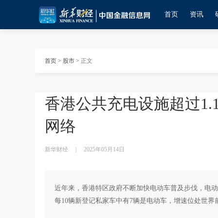
首页
资讯
首页
>
股市
>
正文
香港公共充电设施超过1.
网络
新华财经
|
2025年05月14日
近年来，香港特区政府不断加快电动车普及步伐，电动车数
每10辆新登记私家车中有7辆是电动车，增速位处世界