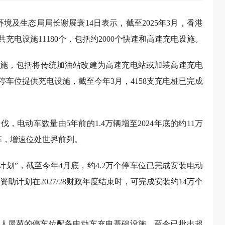
境及生态局局长谢展寰14日表示，截至2025年3月，香港
充电设施11180个，包括约2000个快速和高速充电设施。
施，包括将传统加油站改建为高速充电站或加装高速充电
停车位提供充电设施，截至今年3月，4158支充电桩已完成
电动车数量由5年前的1.4万辆增至2024年底的约11万
车，增速位处世界前列。
助计划”，截至今年4月底，约4.2万个停车位已完成安装电动
助计划在2027/28财政年度结束时，可完成安装约14万个
建私人屋苑的停车位配备电动车充电基础设施，至今已批出超