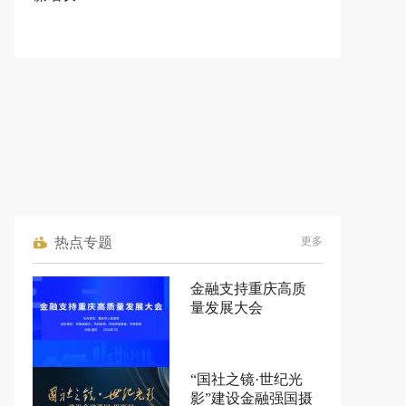
热点专题
更多
金融支持重庆高质
量发展大会
“国社之镜·世纪光
影”建设金融强国摄