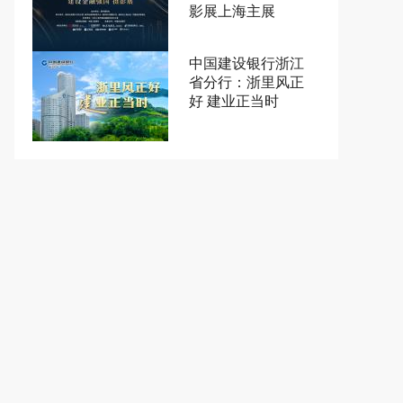
影展上海主展
中国建设银行浙江
省分行：浙里风正
好 建业正当时