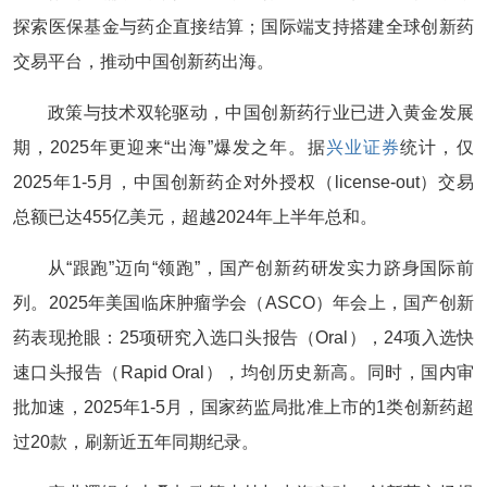
探索医保基金与药企直接结算；国际端支持搭建全球创新药
交易平台，推动中国创新药出海。
政策与技术双轮驱动，中国创新药行业已进入黄金发展
期，2025年更迎来“出海”爆发之年。​​据
兴业证券
统计，​仅
2025年1-5月，中国创新药企对外授权（license-out）交易
总额已达455亿美元，超越2024年上半年总和。​
从“跟跑”迈向“领跑”，国产创新药研发实力跻身国际前
列。​​2025年美国临床肿瘤学会（ASCO）年会上，国产创新
药表现抢眼：​25项研究入选口头报告（Oral），24项入选快
速口头报告（Rapid Oral），均创历史新高。​​同时，国内审
批加速，2025年1-5月，国家药监局批准上市的1类创新药超
过20款，刷新近五年同期纪录。​