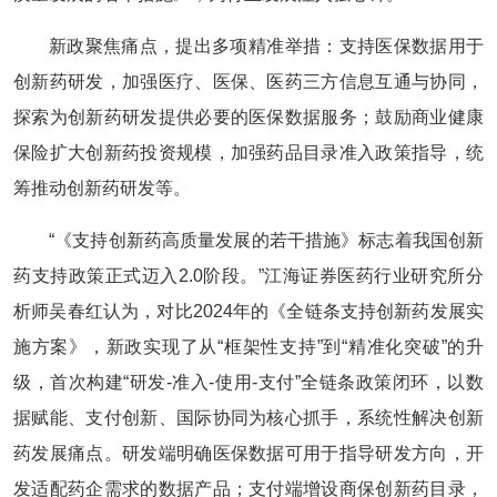
新政聚焦痛点，提出多项精准举措：支持医保数据用于
创新药研发，加强医疗、医保、医药三方信息互通与协同，
探索为创新药研发提供必要的医保数据服务；鼓励商业健康
保险扩大创新药投资规模，加强药品目录准入政策指导，统
筹推动创新药研发等。
“《支持创新药高质量发展的若干措施》标志着我国创新
药支持政策正式迈入2.0阶段。”江海证券医药行业研究所分
析师吴春红认为，对比2024年的《全链条支持创新药发展实
施方案》，新政实现了从“框架性支持”到“精准化突破”的升
级，首次构建“研发-准入-使用-支付”全链条政策闭环，以数
据赋能、支付创新、国际协同为核心抓手，系统性解决创新
药发展痛点。研发端明确医保数据可用于指导研发方向，开
发适配药企需求的数据产品；支付端增设商保创新药目录，