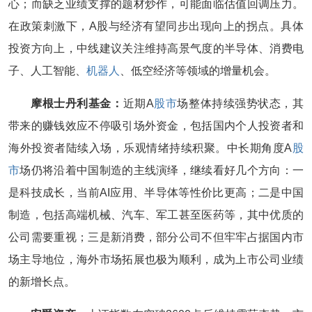
心；而缺乏业绩支撑的题材炒作，可能面临估值回调压力。
在政策刺激下，A股与经济有望同步出现向上的拐点。具体
投资方向上，中线建议关注维持高景气度的半导体、消费电
子、人工智能、
机器人
、低空经济等领域的增量机会。
摩根士丹利基金：
近期A
股市
场整体持续强势状态，其
带来的赚钱效应不停吸引场外资金，包括国内个人投资者和
海外投资者陆续入场，乐观情绪持续积聚。中长期角度A
股
市
场仍将沿着中国制造的主线演绎，继续看好几个方向：一
是科技成长，当前AI应用、半导体等性价比更高；二是中国
制造，包括高端机械、汽车、军工甚至医药等，其中优质的
公司需要重视；三是新消费，部分公司不但牢牢占据国内市
场主导地位，海外市场拓展也极为顺利，成为上市公司业绩
的新增长点。