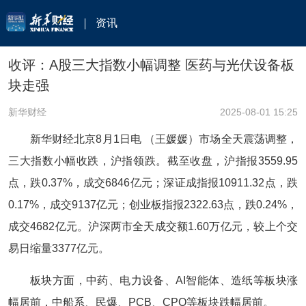
资讯
收评：A股三大指数小幅调整 医药与光伏设备板
块走强
新华财经
2025-08-01 15:25
新华财经北京8月1日电 （王媛媛）市场全天震荡调整，
三大指数小幅收跌，沪指领跌。截至收盘，沪指报3559.95
点，跌0.37%，成交6846亿元；深证成指报10911.32点，跌
0.17%，成交9137亿元；创业板指报2322.63点，跌0.24%，
成交4682亿元。沪深两市全天成交额1.60万亿元，较上个交
易日缩量3377亿元。
板块方面，中药、电力设备、AI智能体、造纸等板块涨
幅居前，中船系、民爆、PCB、CPO等板块跌幅居前。