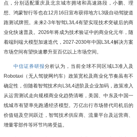
点，分别适配重庆及北京城市拥堵和高速路段，小鹏、理
想、鸿蒙智行等也在12月16日宣布获得地方L3级自动驾驶道
路测试牌照。未来2-3年智驾L3/L4有望实现技术突破后的商
业化快速普及。2026年将成为技术验证中的商业化元年，随
着端到端大模型加速迭代，2027-2030年中国L3/L4解决方案
市场空间有望快速攀升至百亿以上市场空间。
中信证券
研报
分析认为，当前全球不同区域L3准入及
Robotaxi（无人驾驶网约车）政策宽松及商业化节奏虽有不
确定性，但随着智驾技术向L3/L4进阶及企业加码，政策准入
从运营测试走向规模商业化趋势清晰，美国、中东及中国一
线城市有望率先跑通经济模型。万亿出行市场替代司机后的
价值链及空间跃迁，智驾技术供应商、流量平台及运营商、
增量零部件等环节均将受益。