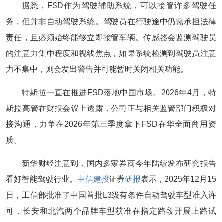
据悉，FSD作为驾驶辅助系统，可以接管许多驾驶任
务，但并非自动驾驶系统。驾驶员在行驶途中仍需承担法律
责任，且必须始终能够立即接管车辆。传感器会监测驾驶员
的注意力集中程度和视线焦点，如果系统检测到驾驶员注意
力不集中，则会发出警告并可能暂时关闭相关功能。
特斯拉一直在推进FSD落地中国市场。2026年4月，特
斯拉高管在财报会议上透露，公司正与相关监管部门积极对
接沟通，力争在2026年第三季度拿下FSD在华全面商用资
质。
新华财经注意到，国内多家券商今年陆续发布研究报告
看好智能驾驶行业。
中信建投
证券
研报
表示，2025年12月15
日，工信部批准了中国首批L3级有条件自动驾驶车型准入许
可，长安和北汽两个品牌车型获准在指定路段开展上路试