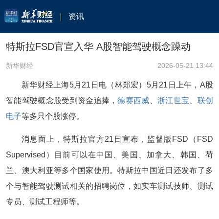
资讯
特斯拉FSD官宣入华 A股智能驾驶概念躁动
新华财经
2026-05-21 13:44
新华财经上海5月21日电（林郑宏）5月21日上午，A股
智能驾驶概念股受到资金追捧，
德赛西威
、
浙江世宝
、
联创
电子
等多只个股涨停。
消息面上，特斯拉官方21日宣布，监督版FSD（FSD
Supervised）目前可以在中国、美国、加拿大、韩国、荷
兰、澳大利亚等多个国家使用。特斯拉中国近日还发布了多
个与智能驾驶测试相关的招聘岗位，如实车测试技师、测试
专员、测试工程师等。