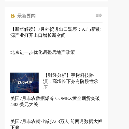
最新要闻
更多
【新华解读】7月外贸进出口观察：AI与新能
源产业打开出口增长新空间
北京进一步优化调整房地产政策
【财经分析】宇树科技路
演：高增长下亦有阶段性承
压
美国7月非农数据爆冷 COMEX黄金期货突破
4400美元大关
美国7月非农就业减少2.3万人 前两月数据大幅
下修