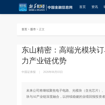
首页
资讯
首页
>
股市
>
正文
东山精密：高端光模块订
力产业链优势
中国证券报
|
2026年06月03日
未来公司将继续聚焦电子电路、光模块（含光芯片）、
块与AI产业链深度融合，以持续稳健的业绩回报投资