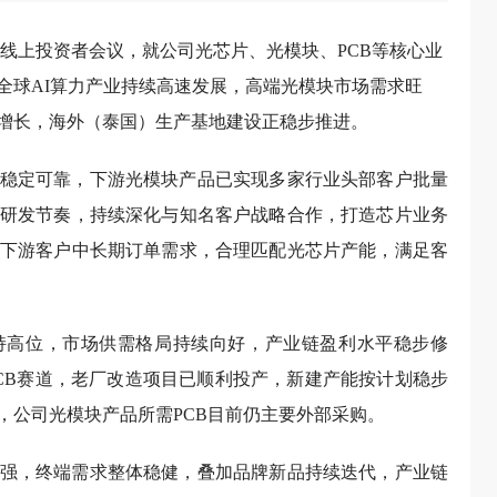
开线上投资者会议，就公司光芯片、光模块、PCB等核心业
全球AI算力产业持续高速发展，高端光模块市场需求旺
步增长，海外（泰国）生产基地建设正稳步推进。
稳定可靠，下游光模块产品已实现多家行业头部客户批量
研发节奏，持续深化与知名客户战略合作，打造芯片业务
下游客户中长期订单需求，合理匹配光芯片产能，满足客
持高位，市场供需格局持续向好，产业链盈利水平稳步修
CB赛道，老厂改造项目已顺利投产，新建产能按计划稳步
，公司光模块产品所需PCB目前仍主要外部采购。
强，终端需求整体稳健，叠加品牌新品持续迭代，产业链