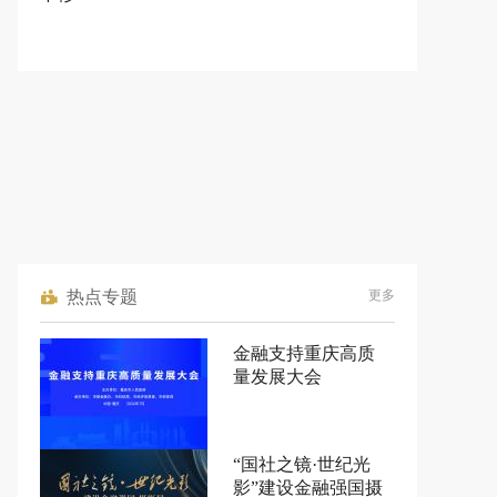
热点专题
更多
金融支持重庆高质
量发展大会
“国社之镜·世纪光
影”建设金融强国摄