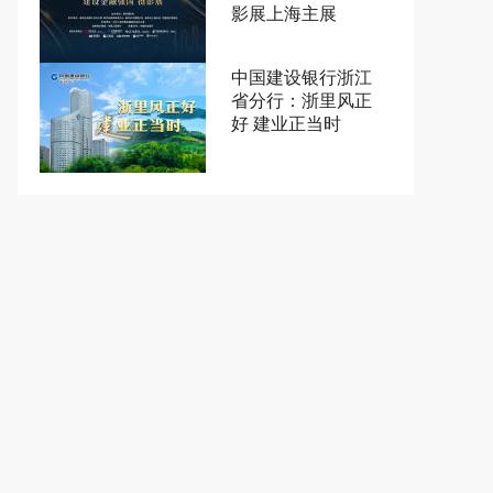
影展上海主展
中国建设银行浙江
省分行：浙里风正
好 建业正当时