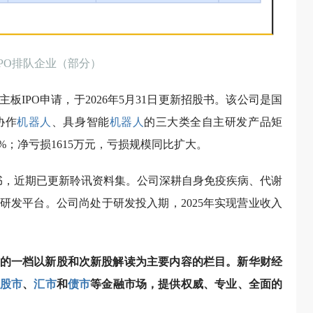
IPO排队企业（部分）
股主板IPO申请，于2026年5月31日更新招股书。该公司是国
协作
机器人
、具身智能
机器人
的三大类全自主研发产品矩
54%；净亏损1615万元，亏损规模同比扩大。
明书，近期已更新聆讯资料集。公司深耕自身免疫疾病、代谢
研发平台。公司尚处于研发投入期，2025年实现营业收入
的一档以新股和次新股解读为主要内容的栏目。新华财经
股市
、
汇市
和
债市
等金融市场，提供权威、专业、全面的