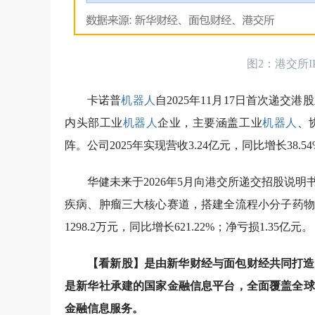
图2：港交所
卡诺普
机器人
自2025年11月17日首次递交港
内头部工业
机器人
企业，主要涵盖工业
机器人
、
阵。公司2025年实现营收3.24亿元，同比增长38.
华健未来于2026年5月向港交所递交招股说
疾病、肿瘤三大核心赛道，搭建全流程小分子药物
1298.2万元，同比增长621.22%；净亏损1.35亿元。
【看新股】是由新华财经与面包财经共同打造
是新华社承建的国家金融信息平台，全面覆盖全球
金融信息服务。