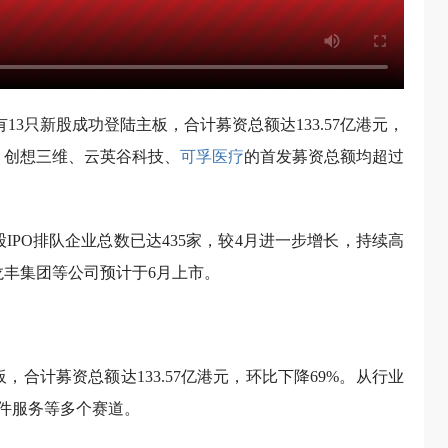
有13只新股成功登陆主板，合计募资总额达133.57亿港元，
、创想三维、云英谷科技、
可孚医疗
的首发募资总额均超过
股IPO排队企业总数已达435家，较4月进一步增长，持续高
龙丰集团等公司预计于6月上市。
板，合计募资总额达133.57亿港元，环比下降69%。从行业
件服务等多个赛道。