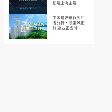
影展上海主展
中国建设银行浙江
省分行：浙里风正
好 建业正当时