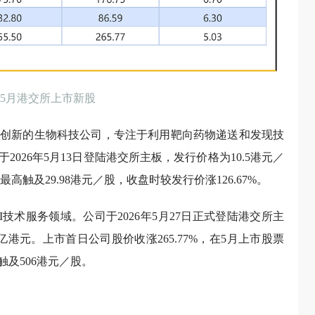
6年5月港交所上市新股
料创新的生物科技公司，专注于利用靶向药物递送和发现技
026年5月13日登陆港交所主板，发行价格为10.5港元／
高触及29.98港元／股，收盘时较发行价涨126.67%。
技术服务领域。公司于2026年5月27日正式登陆港交所主
3亿港元。上市首日公司股价收涨265.77%，在5月上市股票
及506港元／股。