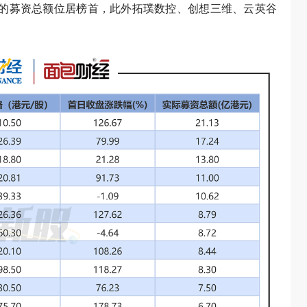
港元的募资总额位居榜首，此外拓璞数控、创想三维、云英谷