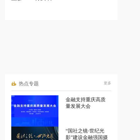
热点专题
更多
金融支持重庆高质
量发展大会
“国社之镜·世纪光
影”建设金融强国摄