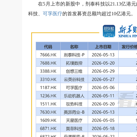
在5月上市的新股中，剂泰科技以21.13亿
科技、
可孚医疗
的首发募资总额均超过10亿港元。