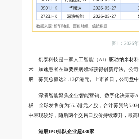
图1：202
剂泰科技是一家人工智能（AI）驱动纳米材
术，加速患者在重要疾病领域获得创新疗法。公司于2
股，募资总额达21.13亿港元。上市首日，公司盘中最
深演智能聚焦企业智能营销、数字化决策等AI
板，全球发售价为55.5港元／股，合计募资约5.0
中表现较好，随后两个交易日股价持续攀升，最高触
港股IPO排队企业超430家