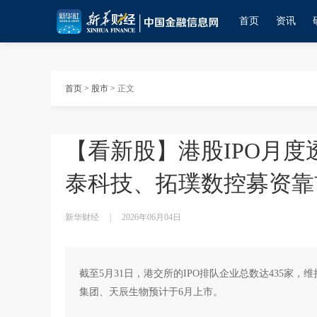
首页
资讯
首页
>
股市
>
正文
【看新股】港股IPO月度
泰科技、拓璞数控募资靠
新华财经
|
2026年06月04日
截至5月31日，港交所的IPO排队企业总数达435家
集团、天辰生物预计于6月上市。