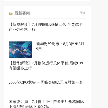
最新要闻
更多
【新华解读】7月PPI同比涨幅回落 半导体全
产业链价格上行
新华财经周报：8月3日至8月
9日
【新华解读】7月物价运行总体平稳 后续CPI
有望缓步上行
2500亿CPO龙头 一周吸金60亿元 A股第一名
国家统计局：7月份工业生产者出厂价格同比
上涨3.5% 环比下降0.7%