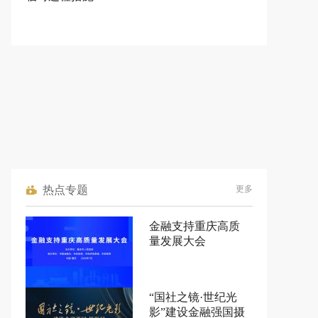
热点专题
更多
金融支持重庆高质
量发展大会
“国社之镜·世纪光
影”建设金融强国摄