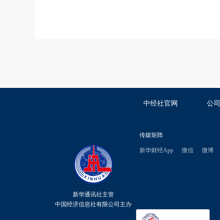
中经社官网
公
传媒矩阵
新华财经App
微信
微博
新华通讯社主管
中国经济信息社有限公司主办