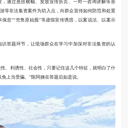
发，通过悬挂横幅、发放宣传折页、一对一咨询讲解等形
游等非法集资案件为切入点，向群众宣传如何防范和处置
本保息”“兜售原始股”等虚假宣传诱惑，以案说法、以案示
知识答题环节，让现场群众在学习中加深对非法集资的认
法性、利诱性、社会性，只要记住这几个特征，就明白了什
以免上当受骗。”陈阿姨在答题后如是说。