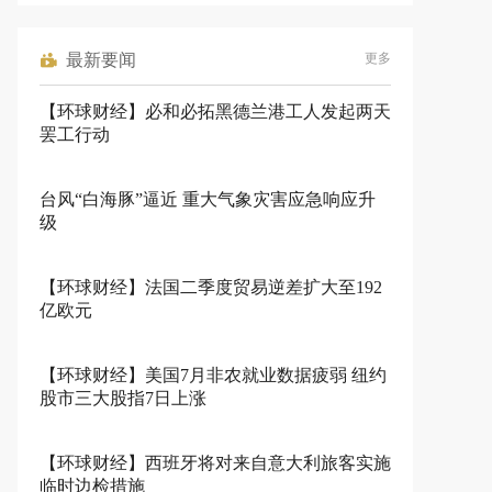
最新要闻
更多
【环球财经】必和必拓黑德兰港工人发起两天
罢工行动
台风“白海豚”逼近 重大气象灾害应急响应升
级
【环球财经】法国二季度贸易逆差扩大至192
亿欧元
【环球财经】美国7月非农就业数据疲弱 纽约
股市三大股指7日上涨
【环球财经】西班牙将对来自意大利旅客实施
临时边检措施