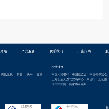
司介绍
产品服务
联系我们
广告招商
版
友情链接
腾讯微视
抖音
快手
更多
中国人民银行
中国证监会
中国银保监会
上海石油天然气交易中心
中证报
上证报
信用中国网
陆家嘴金融网
客