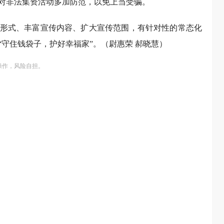
对非法集资活动多加防范，以免上当受骗。
形式、丰富宣传内容、扩大宣传范围，有针对性的常态化
守住钱袋子，护好幸福家”。（尉惠荣 郝晓慧）
操作，风险自担。