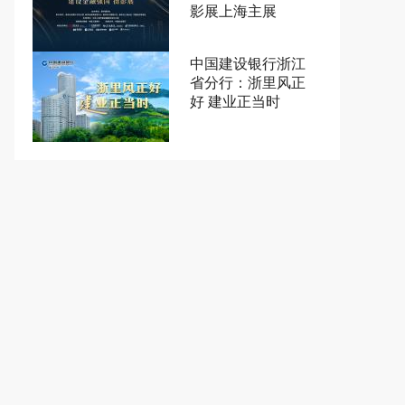
影展上海主展
中国建设银行浙江
省分行：浙里风正
好 建业正当时