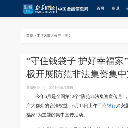
首页
资讯
首页
>
工行内蒙古分行
>
正文
“守住钱袋子 护好幸福家
极开展防范非法集资集中
新华财经
|
2024年06月28日
今年6月是全国第12个“防范非法集资宣传月
广大群众的合法权益，6月15日上午
工商银行
兴安
福家”为主题的集中宣传活动。