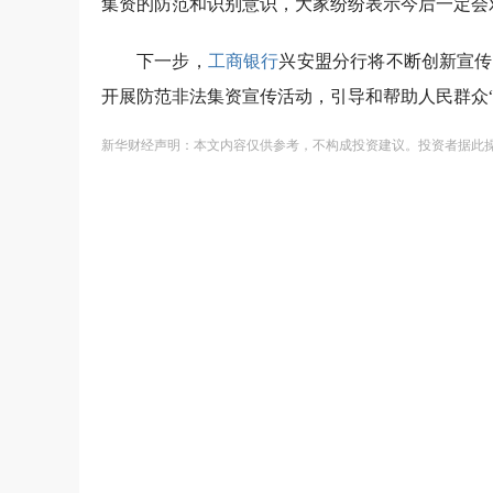
集资的防范和识别意识，大家纷纷表示今后一定会
下一步，
工商银行
兴安盟分行将不断创新宣传
开展防范非法集资宣传活动，引导和帮助人民群众“
新华财经声明：本文内容仅供参考，不构成投资建议。投资者据此