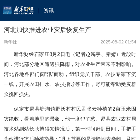
资讯
河北加快推进农业灾后恢复生产
新华社
2025-08-02 01:54
新华财经石家庄8月2日电（记者赵鸿宇、秦婧）近段时
间，河北部分地区遭遇强降雨，对农业生产带来不利影响。
河北各地各部门闻“汛”而动，组织党员干部、农技专家下沉
一线，开展农田排水、农技指导等工作，尽可能帮助受灾群
众挽回损失。
保定市易县塘湖镇野沃村村民孟张云种植的2亩玉米因
灾绝收，看着地里的景象，他一度犯了愁。易县农业农村局
技术站副站长耿博得知情况后，第一时间赶到田间，手把手
为他进行灾后种植指导：“眼下首要的是清除地表杂物，及时