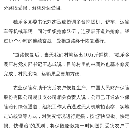
分路段受损，鲜桃外运受阻。
独乐乡党委书记刘杰迅速协调多台挖掘机、铲车、运输
车等机械车辆，同时组织抢修队伍，连夜展开道路抢修。经
过17个小时的连续奋战，受损道路终于恢复通行。
“道路恢复后，当天我们村就运出10万斤鲜桃。”独乐乡
裴庄村党支部书记王志成说，目前村里的林间路也基本修复
完成，村民采摘、运输果品更加方便。
农业保险有助于灾后农户恢复生产。中国人民财产保险
股份有限公司易县支公司相关负责人说，公司已开通农业保
险赔付绿色通道，组织工作人员通过无人机航拍勘察、实地
走访核查等方式，对受灾情况进行定损，按照“快查勘、快定
损、快理赔”的原则，将保险赔款第一时间送到受灾农户手