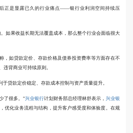
背后正是显露已久的行业痛点——银行业利润空间持续压
的。如果收益长期无法覆盖成本，那么整个行业会面临很大
王良称，如贷款定价、存款价格及债券投资费率等方面存在不
、违背商业可持续原则。
有利于贷款定价稳定、存款成本控制与资产质量提升。
少了很多。”
兴业银行
计划财务部总经理林舒表示，
兴业银
，优化业务流程与结构，提升客户感受度和体验度。在规