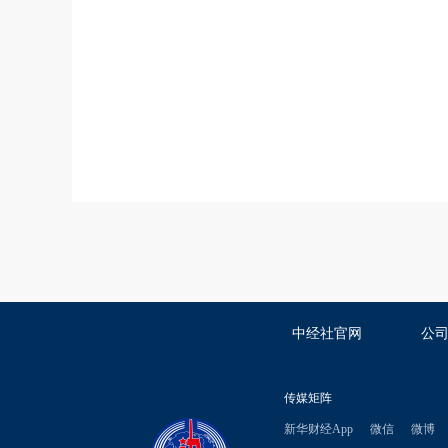
中经社官网
公
传媒矩阵
新华财经App
微信
微博