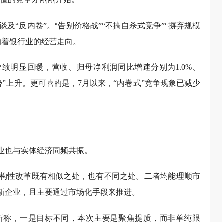
及“反内卷”。“告别价格战”“不搞自杀式竞争”“摒弃规模
响着银行业的经营走向。
业绩明显回暖，营收、归母净利润同比增速分别为1.0%、
势”上升。更可喜的是，7月以来，“内卷式”竞争现象已减少
行业也与实体经济同频共振。
结构性改革既有相似之处，也有不同之处。二者均能理顺市
创新企业，且主要通过市场化手段来推进。
析称，一是目标不同，本次主要是聚焦提质，而非单纯限