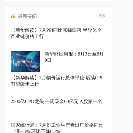
最新要闻
更多
【新华解读】7月PPI同比涨幅回落 半导体全
产业链价格上行
新华财经周报：8月3日至8月
9日
【新华解读】7月物价运行总体平稳 后续CPI
有望缓步上行
2500亿CPO龙头 一周吸金60亿元 A股第一名
国家统计局：7月份工业生产者出厂价格同比
上涨3.5% 环比下降0.7%