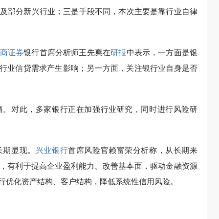
及部分新兴行业；三是手段不同，本次主要是靠行业自律
商证券
银行首席分析师王先爽在
研报
中表示，一方面是银
关行业信贷需求产生影响；另一方面，关注银行业自身是否
痛。对此，多家银行正在加强行业研究，同时进行风险研
长期显现。
兴业银行
首席风险官赖富荣分析称，从长期来
善，有利于提高企业盈利能力、改善基本面，驱动金融资源
行优化资产结构、客户结构，降低系统性信用风险。