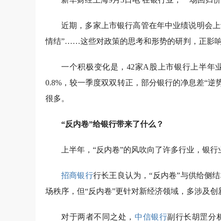
近期，多家上市银行高管在年中业绩说明会上谈
情结”……这些对政策的思考和形势的研判，正影
一个积极变化是，42家A股上市银行上半年
0.8%，较一季度双双转正，部分银行的净息差“逆
很多。
“反内卷”给银行带来了什么？
上半年，“反内卷”的风吹向了许多行业，银
招商银行
行长王良认为，“反内卷”与供给侧
场秩序，但“反内卷”更针对新经济领域，多涉及
对于两者不同之处，
中信银行
副行长胡罡分