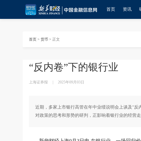
首页
资讯
首页
>
货币
>
正文
“反内卷”下的银行业
上海证券报
|
2025年09月03日
近期，多家上市银行高管在年中业绩说明会上谈及“反内卷
对政策的思考和形势的研判，正影响着银行业的经营走
新华财经上海9月3日电 在银行业，一场回归