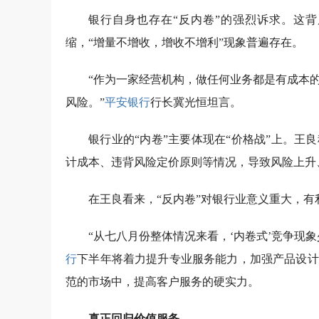
银行自身也存在“反内卷”的强烈诉求。这
缩，“增量不增收，增收不增利”现象普遍存在。
“作为一家经营机构，做任何业务都是有成本
风险。”
平安银行
行长冀光恒坦言。
银行业的“内卷”主要体现在“价格战”上。
计成本、违背风险定价原则等情况，导致风险上升
在王良看来，“反内卷”对银行业意义重大，
“从七八月份整体情况来看，‘内卷式’竞争现象
行
下半年将着力提升专业服务能力，加强产品设计
范的市场中，提高客户服务的硬实力。
真正回归价值服务