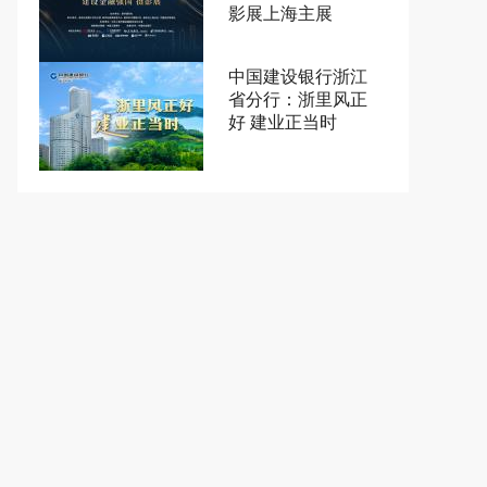
影展上海主展
中国建设银行浙江
省分行：浙里风正
好 建业正当时