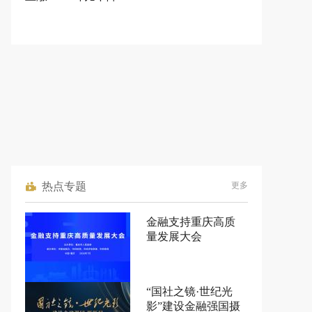
热点专题
更多
金融支持重庆高质
量发展大会
“国社之镜·世纪光
影”建设金融强国摄