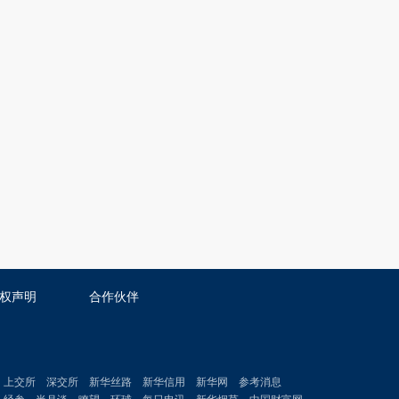
权声明
合作伙伴
上交所
深交所
新华丝路
新华信用
新华网
参考消息