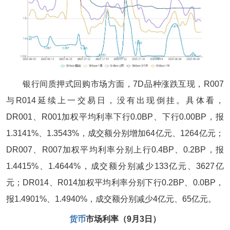
银行间质押式回购市场方面，7D品种涨跌互现，R007
与R014延续上一交易日，没有出现倒挂。具体看，
DR001、R001加权平均利率下行0.0BP、下行0.00BP，报
1.3141%、1.3543%，成交额分别增加64亿元、1264亿元；
DR007、R007加权平均利率分别上行0.4BP、0.2BP，报
1.4415%、1.4644%，成交额分别减少133亿元、3627亿
元；DR014、R014加权平均利率分别下行0.2BP、0.0BP，
报1.4901%、1.4940%，成交额分别减少4亿元、65亿元。
货币
市场利率（9月3日）