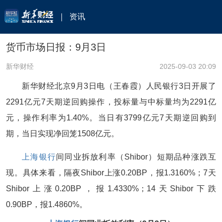
资讯
货币市场日报：9月3日
新华财经
2025-09-03 20:09
新华财经北京9月3日电（王春霞）人民银行3日开展了
2291亿元7天期逆回购操作，投标量与中标量均为2291亿
元，操作利率为1.40%。当日有3799亿元7天期逆回购到
期，当日实现净回笼1508亿元。
上海银行
间同业拆放利率（Shibor）短期品种涨跌互
现。具体来看，隔夜Shibor上涨0.20BP，报1.3160%；7天
Shibor上涨0.20BP，报1.4330%；14天Shibor下跌
0.90BP，报1.4860%。