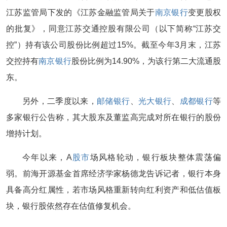
江苏监管局下发的《江苏金融监管局关于
南京银行
变更股权
的批复》，同意江苏交通控股有限公司（以下简称“江苏交
控”）持有该公司股份比例超过15%。截至今年3月末，江苏
交控持有
南京银行
股份比例为14.90%，为该行第二大流通股
东。
另外，二季度以来，
邮储银行
、
光大银行
、
成都银行
等
多家银行公告称，其大股东及董监高完成对所在银行的股份
增持计划。
今年以来，A
股市
场风格轮动，银行板块整体震荡偏
弱。前海开源基金首席经济学家杨德龙告诉记者，银行本身
具备高分红属性，若市场风格重新转向红利资产和低估值板
块，银行股依然存在估值修复机会。