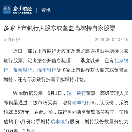
资讯
多家上市银行大股东或董监高增持自家股票
证券日报
2026-06-04 07:15
近日，部分上市银行大股东及董监高选择出手增持自家
银行股票。记者据公开信息梳理，二季度以来，已有
北京银
行
、
常熟银行
、
瑞丰银行
等多家上市银行获大股东或董监高
增持，还有部分银行披露了拟增持计划。
Wind数据显示，6月1日，
瑞丰银行
董事、高级管理人员
陈钢梁通过二级市场买卖，增持
瑞丰银行
6万股股份，斥资
约28.56万元。在此之前，该行另外两名董监高吴智晖、宁怡
然均于5月份出手增持
瑞丰银行
股份，增持股份数量分别为
10万股、2万股。