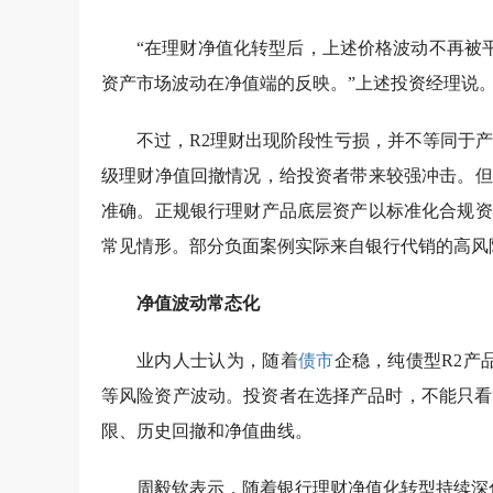
“在理财净值化转型后，上述价格波动不再被
资产市场波动在净值端的反映。”上述投资经理说
不过，R2理财出现阶段性亏损，并不等同于产品
级理财净值回撤情况，给投资者带来较强冲击。但
准确。正规银行理财产品底层资产以标准化合规资
常见情形。部分负面案例实际来自银行代销的高风
净值波动常态化
业内人士认为，随着
债市
企稳，纯债型R2产
等风险资产波动。投资者在选择产品时，不能只看
限、历史回撤和净值曲线。
周毅钦表示，随着银行理财净值化转型持续深