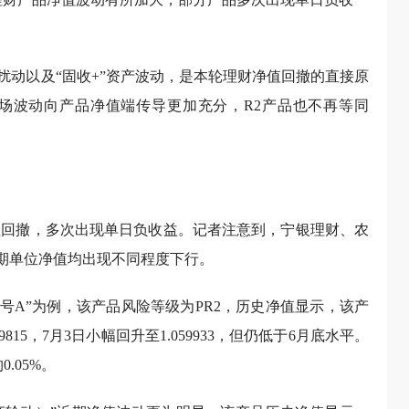
扰动以及“固收+”资产波动，是本轮理财净值回撤的直接原
场波动向产品净值端传导更加充分，R2产品也不再等同
值回撤，多次出现单日负收益。记者注意到，宁银理财、农
近期单位净值均出现不同程度下行。
号A”为例，该产品风险等级为PR2，历史净值显示，该产
059815，7月3日小幅回升至1.059933，但仍低于6月底水平。
.05%。