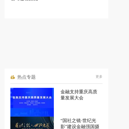
热点专题
更多
金融支持重庆高质
量发展大会
“国社之镜·世纪光
影”建设金融强国摄