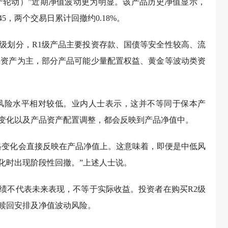
资产轮动）”近期净值波动更为明显。该产品历史净值显示，
4345，两个交易日累计回撤约0.18%。
级划分，R1级产品主要投资存款、国债等安全性较高、流
收资产为主，部分产品可能少量配置权益、黄金等波动类资
风险水平相对较低。业内人士表示，这并不等同于保本产
变化以及产品资产配置调整，都会反映到产品净值中。
格变化会直接反映在产品净值上。这意味着，即便是中低风
化时出现阶段性回撤。”上述人士说。
绩不代表未来表现，不等于实际收益。投资者在购买R2级
赎回安排及净值波动风险。