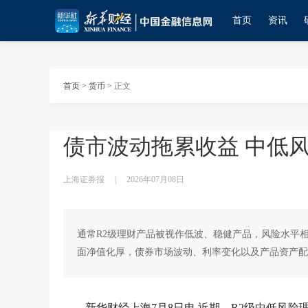
首页
资讯
首页
>
货币
>
正文
债市波动拖累收益 中低风
上海证券报
|
2026年07月08日
通常R2级理财产品被视作低波、稳健产品，风险水平
面净值化厚，债券市场波动、利率变化以及产品资产配
新华财经上海7月8日电 近期，R2级中低风