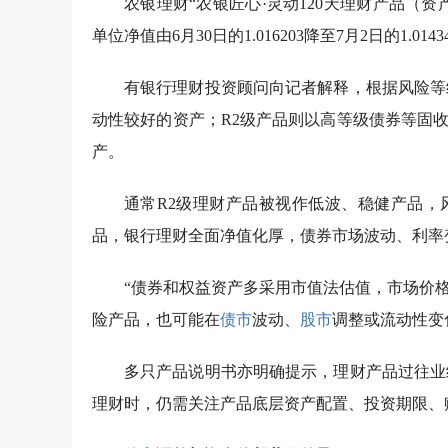
农银理财“农银匠心·灵动120天理财产品（
单位净值由6月30日的1.016203降至7月2日的1.01
有银行理财投资顾问向记者解释，根据风险等
动性较好的资产；R2级产品则以高等级债券等固
产。
通常R2级理财产品被视作低波、稳健产品，
品，银行理财全面净值化厚，债券市场波动、利率
“债券和权益资产多采用市值法估值，市场价
险产品，也可能在
债市
波动、
股市
调整或流动性变
多只产品说明书亦明确提示，理财产品过往业
理财时，仍需关注产品底层资产配置、投资期限、