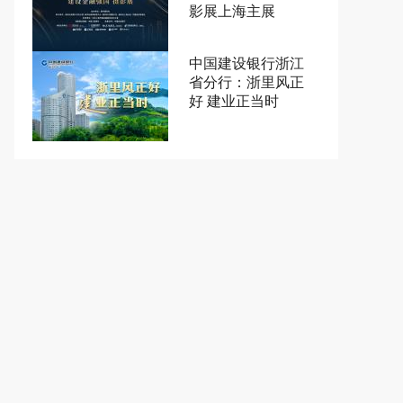
影展上海主展
中国建设银行浙江
省分行：浙里风正
好 建业正当时