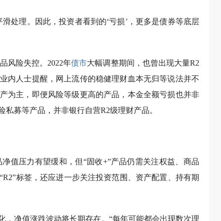
平滑处理。因此，投资者看到的‘亏损’，更多是债券等底层
。
风险失控。2022年
债市
大幅调整期间，也曾出现大量R2
业内人士提醒，网上流传的稳健理财血本无归等说法并不
产为主，即便风险等级更高的产品，本金全额亏损也并非
险私募等产品，并非银行自营R2级理财产品。
品净值压力有望缓和，但“固收+”产品仍需关注权益、商品
“R2”标签，还应进一步关注投资范围、资产配置、持有期
化，净值涨跌波动将长期存在。“每年可能都会出现数次理