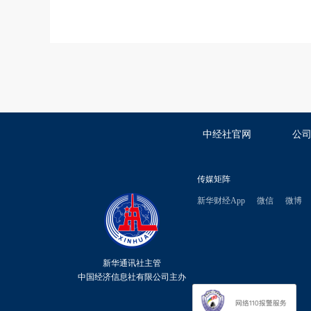
中经社官网
公
传媒矩阵
新华财经App
微信
微博
新华通讯社主管
中国经济信息社有限公司主办