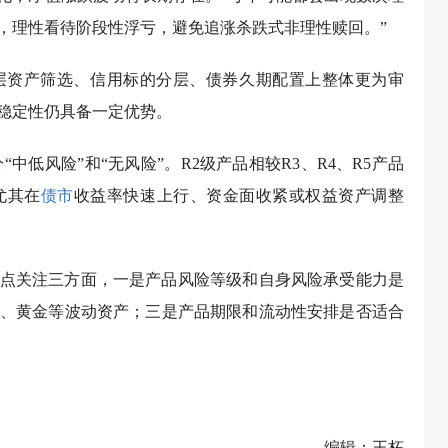
，理性看待阶段性浮亏，避免追涨杀跌式非理性赎回。”
层资产筛选、信用标的分层、债券久期配置上整体更为审
稳定性仍具备一定优势。
中低风险”和“无风险”。R2级产品相较R3、R4、R5产品
尤其在
债市
收益率快速上行、资金面收紧或权益资产调整
点关注三方面，一是产品风险等级和自身风险承受能力是
、黄金等波动资产；三是产品期限和流动性安排是否适合
编辑：王柘