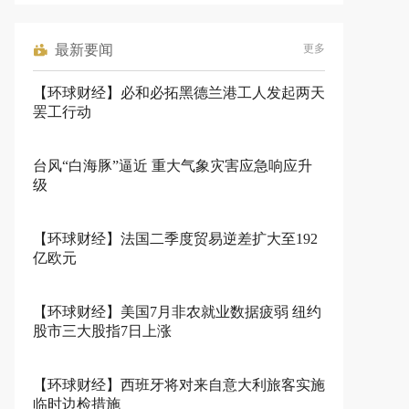
最新要闻
更多
【环球财经】必和必拓黑德兰港工人发起两天
罢工行动
台风“白海豚”逼近 重大气象灾害应急响应升
级
【环球财经】法国二季度贸易逆差扩大至192
亿欧元
【环球财经】美国7月非农就业数据疲弱 纽约
股市三大股指7日上涨
【环球财经】西班牙将对来自意大利旅客实施
临时边检措施