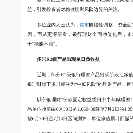
益，引发投资者对稳健理财风险边界的关注。
多位业内人士认为，
债市
阶段性调整、资金面
因，而从更深层看，银行理财全面净值化后，市
于“稳赚不赔”。
多只R2级产品出现单日负收益
近期，部分R2级银行理财产品出现阶段性净
银理财旗下多只标注为“中低风险”的理财产品，
以宁银理财“宁欣固定收益类日申半年赎理财1
品单位净值由6月30日的1.060438降至7月2日的1.
按6月30日至7月3日区间测算，单位净值累计回撤约0