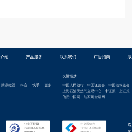
司介绍
产品服务
联系我们
广告招商
版
友情链接
腾讯微视
抖音
快手
更多
中国人民银行
中国证监会
中国银保监会
上海石油天然气交易中心
中证报
上证报
信用中国网
陆家嘴金融网
客
客服