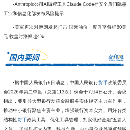
•Anthropic公司AI编程工具Claude Code存安全后门隐患
工业和信息化部发布风险提示
•美军再次对伊朗发起打击 国际油价一度升至每桶80美
元 收盘时涨幅超4%
•据中国人民银行8日消息，中国人民银行
货币
政策委员
会2026年第二季度（总第113次）例会于7月4日召开。会议
指出，要引导大型银行发挥金融服务实体经济主力军作用，
推动中小银行聚焦主责主业，增强银行资本实力。用好各类
结构性
货币
政策工具，优化工具管理，扎实做好金融“五篇大
文章”，加强对扩大内需、科技创新、中小微企业等重点领域