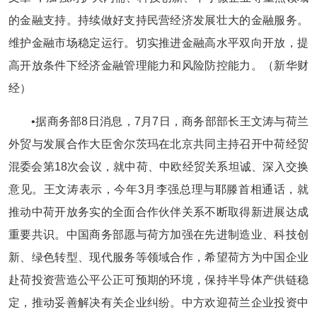
的金融支持。持续做好支持民营经济发展壮大的金融服务。
维护金融市场稳定运行。切实推进金融高水平双向开放，提
高开放条件下经济金融管理能力和风险防控能力。（新华财
经）
•据商务部8日消息，7月7日，商务部部长王文涛与荷兰
外贸与发展合作大臣舍尔茨玛在北京共同主持召开中荷经贸
混委会第18次会议，就中荷、中欧经贸关系坦诚、深入交换
意见。王文涛表示，今年3月李强总理与耶滕首相通话，就
推动中荷开放务实的全面合作伙伴关系不断取得新进展达成
重要共识。中国商务部愿与荷方加强在先进制造业、科技创
新、绿色转型、现代服务等领域合作，希望荷方为中国企业
赴荷投资营造公平公正可预期的环境，保持半导体产供链稳
定，推动妥善解决有关企业纠纷。中方欢迎荷兰企业投资中