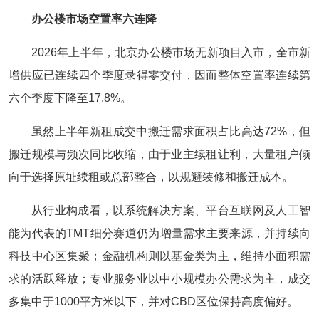
办公楼市场空置率六连降
2026年上半年，北京办公楼市场无新项目入市，全市新
增供应已连续四个季度录得零交付，因而整体空置率连续第
六个季度下降至17.8%。
虽然上半年新租成交中搬迁需求面积占比高达72%，但
搬迁规模与频次同比收缩，由于业主续租让利，大量租户倾
向于选择原址续租或总部整合，以规避装修和搬迁成本。
从行业构成看，以系统解决方案、平台互联网及人工智
能为代表的TMT细分赛道仍为增量需求主要来源，并持续向
科技中心区集聚；金融机构则以基金类为主，维持小面积需
求的活跃释放；专业服务业以中小规模办公需求为主，成交
多集中于1000平方米以下，并对CBD区位保持高度偏好。