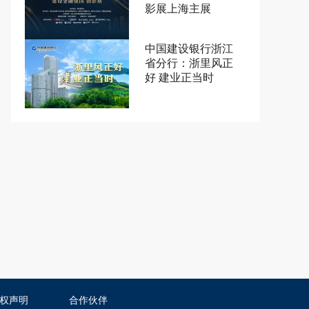
影展上海主展
中国建设银行浙江
省分行：浙里风正
好 建业正当时
权声明
合作伙伴