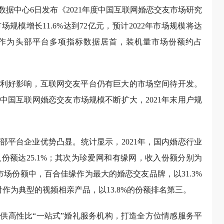
数据中心6日发布《2021年度中国互联网婚恋交友市场研究
规模增长11.6%达到72亿元，预计2022年市场规模将达
缘作为头部平台多项指标数据居首，装机量市场份额约占
利好影响，互联网交友平台仍有巨大的市场空间待开发。
，中国互联网婚恋交友市场规模不断扩大，2021年末用户规
部平台企业优势凸显。统计显示，2021年，国内婚恋行业
份额达25.1%；其次为珍爱网和有缘网，收入份额分别为
机量市场份额中，百合佳缘作为最大的婚恋交友品牌，以31.3%
作为典型的视频相亲产品，以13.8%的份额排名第三。
供高性比“一站式”婚礼服务机构，打造全方位情感服务平