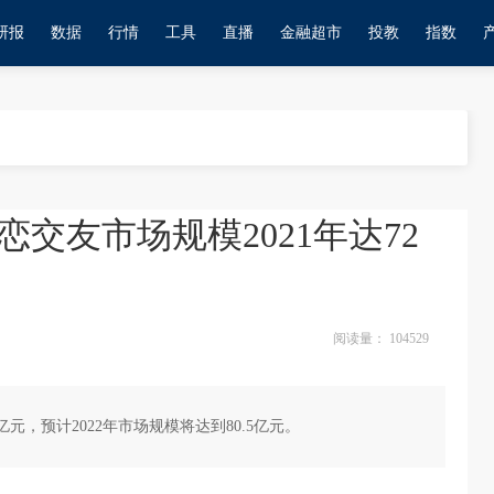
研报
数据
行情
工具
直播
金融超市
投教
指数
交友市场规模2021年达72
阅读量：
104529
亿元，预计2022年市场规模将达到80.5亿元。