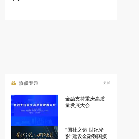
热点专题
更多
金融支持重庆高质
量发展大会
“国社之镜·世纪光
影”建设金融强国摄