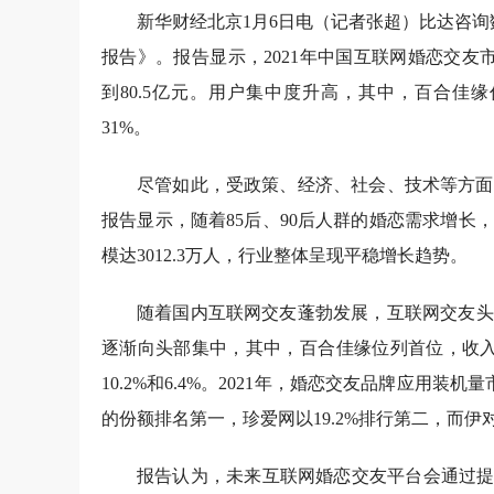
新华财经北京1月6日电（记者张超）比达咨询
报告》。报告显示，2021年中国互联网婚恋交友市场
到80.5亿元。用户集中度升高，其中，百合佳
31%。
尽管如此，受政策、经济、社会、技术等方面
报告显示，随着85后、90后人群的婚恋需求增长
模达3012.3万人，行业整体呈现平稳增长趋势。
随着国内互联网交友蓬勃发展，互联网交友头
逐渐向头部集中，其中，百合佳缘位列首位，收入
10.2%和6.4%。2021年，婚恋交友品牌应用装
的份额排名第一，珍爱网以19.2%
排行第二
，而伊对
报告认为，未来互联网婚恋交友平台会通过提