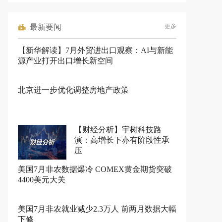
最新要闻
更多
【新华解读】7月外贸进出口观察：AI与新能
源产业打开出口增长新空间
北京进一步优化调整房地产政策
【财经分析】宇树科技路
演：高增长下亦有阶段性承
压
美国7月非农数据爆冷 COMEX黄金期货突破
4400美元大关
美国7月非农就业减少2.3万人 前两月数据大幅
下修