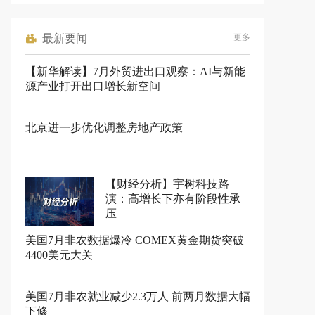
最新要闻
更多
【新华解读】7月外贸进出口观察：AI与新能
源产业打开出口增长新空间
北京进一步优化调整房地产政策
【财经分析】宇树科技路
演：高增长下亦有阶段性承
压
美国7月非农数据爆冷 COMEX黄金期货突破
4400美元大关
美国7月非农就业减少2.3万人 前两月数据大幅
下修