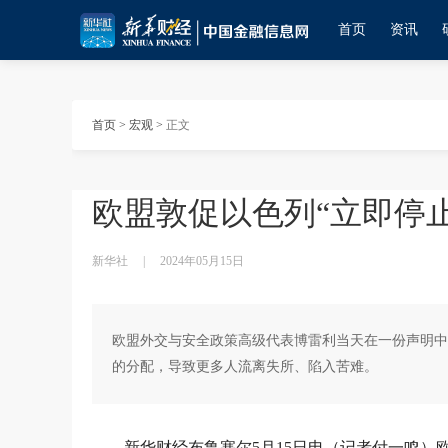
首页
资讯
首页
>
宏观
>
正文
欧盟敦促以色列“立即停
新华社
|
2024年05月15日
欧盟外交与安全政策高级代表博雷利当天在一份声明中
的分配，导致更多人流离失所、陷入苦难。
新华财经布鲁塞尔5月15日电（记者付一鸣）