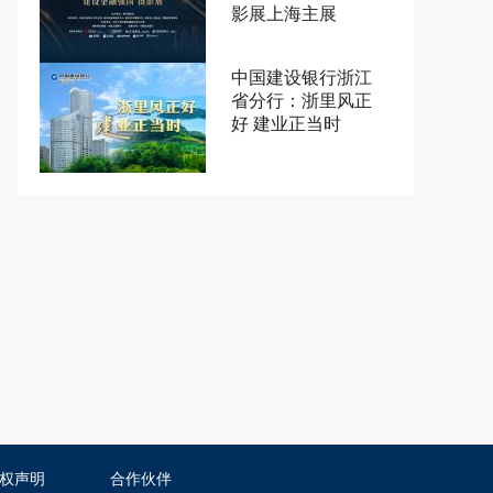
影展上海主展
中国建设银行浙江
省分行：浙里风正
好 建业正当时
权声明
合作伙伴