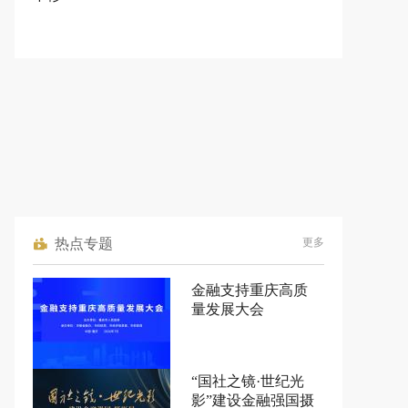
热点专题
更多
金融支持重庆高质
量发展大会
“国社之镜·世纪光
影”建设金融强国摄