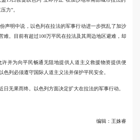
压力”。
份声明中说，以色列在拉法的军事行动进一步扰乱了加沙
苦难。目前有超过100万平民在拉法及其周边地区避难，却
允许并为向平民畅通无阻地提供人道主义救援物资提供便
以色列必须遵守国际人道主义法并保护平民安全。
近日无果而终。以色列方面决定扩大在拉法的军事行动。
编辑：王姝睿