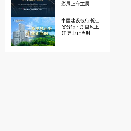
影展上海主展
中国建设银行浙江
省分行：浙里风正
好 建业正当时