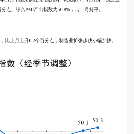
个百分点。综合PMI产出指数为50.8%，与上月持平。
3%，比上月上升0.2个百分点，制造业扩张步伐小幅加快。