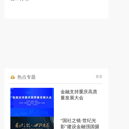
热点专题
更多
金融支持重庆高质
量发展大会
“国社之镜·世纪光
影”建设金融强国摄