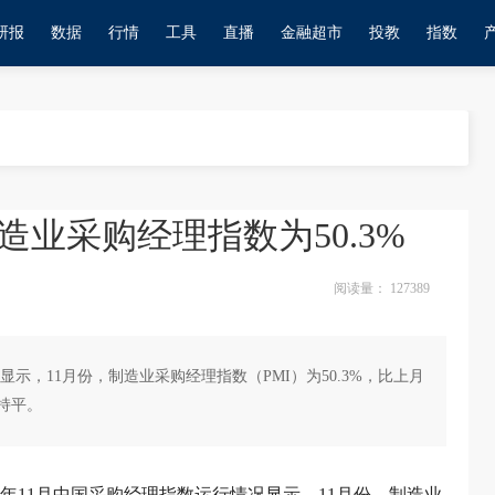
研报
数据
行情
工具
直播
金融超市
投教
指数
造业采购经理指数为50.3%
阅读量：
127389
显示，11月份，制造业采购经理指数（PMI）为50.3%，比上月
月持平。
24年11月中国采购经理指数运行情况显示，11月份，制造业