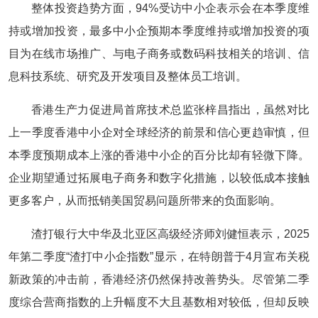
整体投资趋势方面，94%受访中小企表示会在本季度维
持或增加投资，最多中小企预期本季度维持或增加投资的项
目为在线市场推广、与电子商务或数码科技相关的培训、信
息科技系统、研究及开发项目及整体员工培训。
香港生产力促进局首席技术总监张梓昌指出，虽然对比
上一季度香港中小企对全球经济的前景和信心更趋审慎，但
本季度预期成本上涨的香港中小企的百分比却有轻微下降。
企业期望通过拓展电子商务和数字化措施，以较低成本接触
更多客户，从而抵销美国贸易问题所带来的负面影响。
渣打银行大中华及北亚区高级经济师刘健恒表示，2025
年第二季度“渣打中小企指数”显示，在特朗普于4月宣布关税
新政策的冲击前，香港经济仍然保持改善势头。尽管第二季
度综合营商指数的上升幅度不大且基数相对较低，但却反映