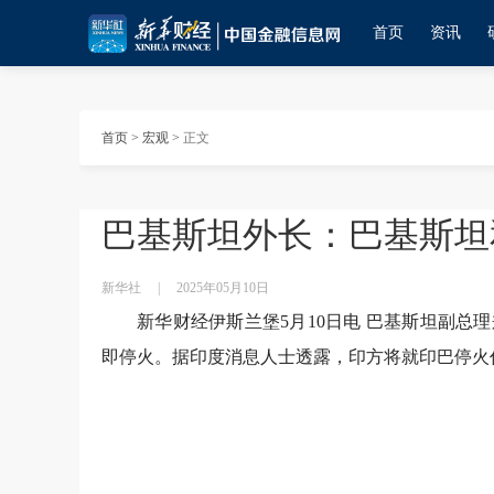
首页
资讯
首页
>
宏观
>
正文
巴基斯坦外长：巴基斯坦
新华社
|
2025年05月10日
新华财经伊斯兰堡5月10日电 巴基斯坦副总
即停火。据印度消息人士透露，印方将就印巴停火