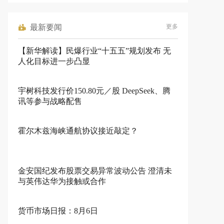
最新要闻
更多
【新华解读】民爆行业“十五五”规划发布 无
人化目标进一步凸显
宇树科技发行价150.80元／股 DeepSeek、腾
讯等参与战略配售
霍尔木兹海峡通航协议接近敲定？
金安国纪发布股票交易异常波动公告 澄清未
与英伟达华为接触或合作
货币市场日报：8月6日