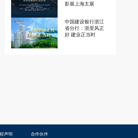
影展上海主展
中国建设银行浙江
省分行：浙里风正
好 建业正当时
权声明
合作伙伴