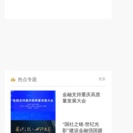
热点专题
更多
金融支持重庆高质
量发展大会
“国社之镜·世纪光
影”建设金融强国摄