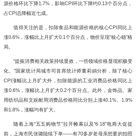
源价格环比下降1.7%，影响CPI环比下降约0.13个百分点，
占CPI总降幅近七成。
值得关注的是，扣除食品和能源价格的核心CPI同比上
涨0.6%，涨幅比上月扩大0.1个百分点，物价呈现“核心稳”格
局。
“提振消费相关政策持续显效，一些领域价格显现积极变
化。”国家统计局城市司首席统计师董莉娟分析，除了核心
CPI涨幅比上月扩大外，扣除能源的工业消费品价格同比上
涨0.6%，涨幅比上月扩大0.2个百分点。此外，金饰品、家
用纺织品和文娱耐用消费品价格同比分别上涨40.1%、1.9%
和1.8%，涨幅均有扩大。
随着上海“五五购物节”拉开帷幕以及“6·18”电商大促提
前，上海市民张璐陆续下单——有70多岁老母亲想要的拍照