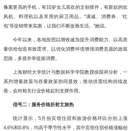
像素更高的手机，有10岁女儿喜欢的文创摆件，有新款的吹
风机、料理机以及常用的厨卫用品。“满减、消费券、‘红
包’等促销带来实惠，让我们不断改善生活。”她说。
今年以来，各地按照以增收减负提升消费能力、以高质
量供给创造有效需求、以优化消费环境增强消费意愿的政策
思路，多措并举提振消费。
上海财经大学统计与数据科学学院教授徐国祥分析，一
系列增量政策与存量政策协同显效，推动供需结构持续改
善，会对相关行业价格起到支撑作用。
信号二：服务价格折射文旅热
统计显示，5月份宾馆住宿和旅游价格环比分别上涨
4.6%和0.8%，均高于季节性水平，其中宾馆住宿价格涨幅创