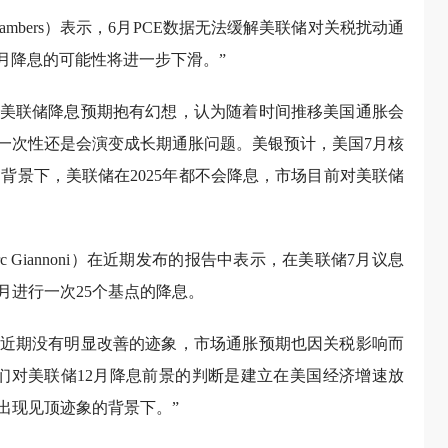
Chambers）表示，6月PCE数据无法缓解美联储对关税扰动通
月降息的可能性将进一步下滑。”
美联储降息预期抱有幻想，认为随着时间推移美国通胀会
一次性还是会演变成长期通胀问题。美银预计，美国7月核
的背景下，美联储在2025年都不会降息，市场目前对美联储
 Giannoni）在近期发布的报告中表示，在美联储7月议息
月进行一次25个基点的降息。
近期没有明显改善的迹象，市场通胀预期也因关税影响而
们对美联储12月降息前景的判断是建立在美国经济增速放
出现见顶迹象的背景下。”