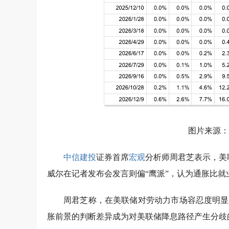
图片来源：
中信建投
证券首席
宏观
分析师周君芝表示，美
威尔在记者发布会发言则偏“鹰派”，认为通胀比就
周君芝称，在美联储对劳动力市场容忍度明显
胀前景的判断差异成为对美联储降息路径产生分歧