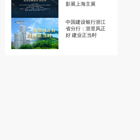
影展上海主展
中国建设银行浙江
省分行：浙里风正
好 建业正当时