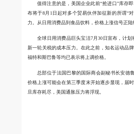
值得注意的是，美国企业此前“抢进口”库存
布将于8月1日起对多个贸易伙伴加征新的所谓“
力。从日用消费品到食品饮料，价格上涨信号正陆
全球日用消费品巨头宝洁7月30日宣布，计
新一轮关税的成本压力。在此之前，知名运动品牌
福特和斯巴鲁等均已表示将上调价格。
总部位于法国巴黎的国际商会副秘书长安德鲁·威尔
价格上涨可能会在第三季度末开始逐步显现，届时
旦库存耗尽，美国通胀压力将浮现。