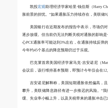
凯投
宏观
助理经济学家哈里·钱伯斯（Harry 
胀前景的担忧。“如果通胀压力持续存在，美联储9
美国银行在近期发布的报告中表示，市场仍对
逐步放缓。但当前仍无法判断关税对通胀的影响是
心PCE通胀率可能达到3%左右，在通胀持续反弹
今年约45个基点的降息预期仍过于乐观。
巴克莱首席美国经济学家马克·吉安诺尼（Marc
会议后，该行维持基本预期，即预计今年仅会在12
吉安诺尼解释称，美国短期通胀依然偏高，且
攀升，美联储降息路径有进一步推迟的风险。“我
缓、失业率小幅上升，以及关税带来的通胀冲击已