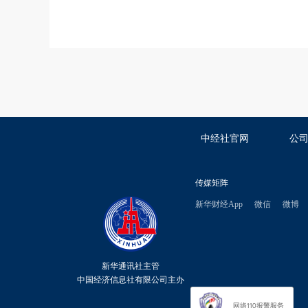
中经社官网
公
传媒矩阵
新华财经App
微信
微博
新华通讯社主管
中国经济信息社有限公司主办