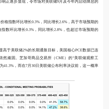
影响正逐步显现，令市场对美联储9月及今年内启动降息的
价格指数环比增长0.3%，同比增长2.6%，高于市场预期的
格指数环比增长0.3%，同比增长2.8%，也超过市场预期的
明显高于美联储2%的长期通胀目标，美国核心PCE数据已连
力依然顽固。芝加哥商品交易所（CME）的“美联储观察工
41.3%，而在7月30日美联储公布利率决议前，这一概率