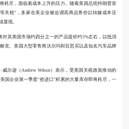
即将耗尽，面临着成本上升的压力。随着美国总统特朗普宣
对等关税”，多家在美企业被迫调高商品售价以转嫁成本压
续显现。
划将对其美国市场约四分之一的产品提价约5%左右，以抵消
耐克、美国大型零售商沃尔玛和百思买以及知名汽车品牌
逊（Andrew Wilson）表示，受美国关税政策推动的
美国企业第一季度“抢进口”积累的大量库存即将耗尽，一