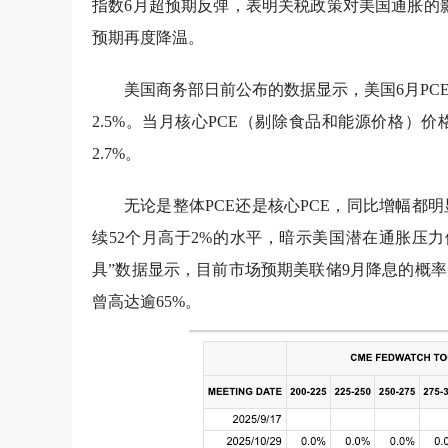
指数6月超预期反弹，表明关税政策对美国通胀的
预期再度降温。
美国商务部日前公布的数据显示，美国6月PCE
2.5%。当月核心PCE（剔除食品和能源价格）价
2.7%。
无论是整体PCE还是核心PCE，同比增幅都
续52个月高于2%的水平，暗示美国潜在通胀压
具”数据显示，目前市场预期美联储9月降息的概率为
曾高达逾65%。