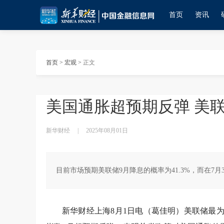
首页
资讯
首页
>
宏观
>
正文
美国通胀超预期反弹 美
新华财经
|
2025年08月01日
目前市场预期美联储9月降息的概率为41.3%，而在7
新华财经上海8月1日电（葛佳明）美联储最