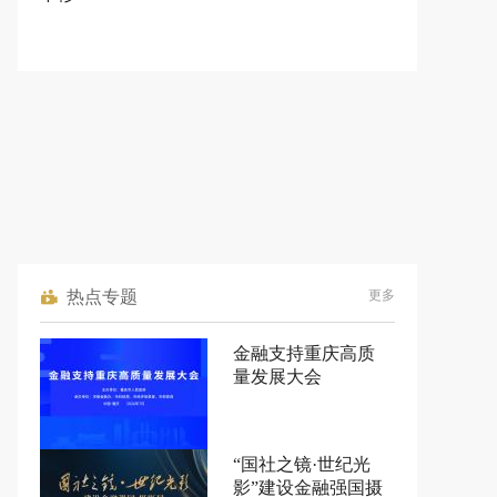
热点专题
更多
金融支持重庆高质
量发展大会
“国社之镜·世纪光
影”建设金融强国摄