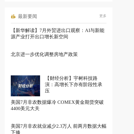
最新要闻
更多
【新华解读】7月外贸进出口观察：AI与新能
源产业打开出口增长新空间
北京进一步优化调整房地产政策
【财经分析】宇树科技路
演：高增长下亦有阶段性承
压
美国7月非农数据爆冷 COMEX黄金期货突破
4400美元大关
美国7月非农就业减少2.3万人 前两月数据大幅
下修