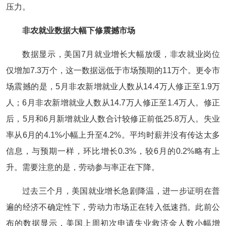
压力。
非农就业数据大幅下修震撼市场
数据显示，美国7月就业增长大幅放缓，非农就业岗位
仅增加7.3万个，这一数据远低于市场预期的11万个。更令市
场震撼的是，5月非农新增就业人数从14.4万人修正至1.9万
人；6月非农新增就业人数从14.7万人修正至1.4万人。修正
后，5月和6月新增就业人数合计较修正前低25.8万人。失业
率从6月的4.1%小幅上升至4.2%。平均时薪并没有传达太多
信息，与预期一样，环比增长0.3%，较6月的0.2%略有上
升。需要注意的是，劳动参与率正在下降。
过去三个月，美国就业增长急剧降温，进一步证明在普
遍的经济不确定性下，劳动力市场正在转入低速挡。此前公
布的数据显示，美国上周初次申请失业救济金人数小幅增