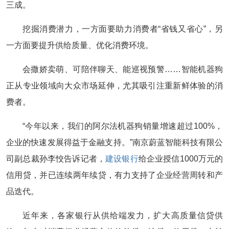
三成。
挖掘消费潜力，一方面要助力消费者“省钱又省心”，另
一方面要提升供给质量、优化消费环境。
会撒娇卖萌、可陪伴聊天、能巡视预警……智能机器狗
正从专业领域向大众市场延伸，尤其吸引注重新鲜体验的消
费者。
“今年以来，我们的阿尔法机器狗销量增速超过100%，
企业的快速发展得益于金融支持。”南京蔚蓝智能科技有限公
司副总裁孙李恔告诉记者，
建设银行
给企业授信1000万元的
信用贷，并已连续两年续贷，有力支持了企业经营周转和产
品迭代。
近年来，各家银行从供给端发力，扩大高质量信贷供