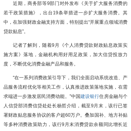
近期，商务部等9部门对外发布《关于扩大服务消费的
若干政策措施》，出台19条举措进一步扩大服务消费。其
中，在加强财政金融支持方面，特别提出“开展重点领域消费
贷款贴息”。
记者了解到，随着9月《个人消费贷款财政贴息政策实
施方案》落地，金融机构用好用足政策，加大信贷投放力
度，不断优化消费金融产品和服务。
“在一系列消费政策引导下，我们全面启动系统改造、产
品服务流程优化等相关工作，认真推进政策落地实施，在需
求端进一步激发居民消费动能。”中国
建设银行
住房金融与个
人信贷部消费信贷处处长杨哲介绍，截至9月末，该行已签
署财政贴息服务协议的客户超60万户。叠加国补、地方补贴
等多种消费政策助力，该行9月末消费贷款余额同比增长近