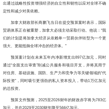
出通过战略性投资增强经济的自立性和韧性以应对全球不确
定性和减少对美依赖。
加拿大财政部长商鹏飞当日在提交预算案时表示，国际
贸易体系正在被重塑，加拿大必须主动采取行动。他说：“我
们的计划是将加拿大经济从依赖单一贸易伙伴转型为一个更
强大、更能抵御全球冲击的经济体。”
预算案计划在未来五年内净新增支出897亿加元，同时
通过“全面支出审查”削减公共服务和项目开支，并将其用于
对住房、基础设施、国防、生产力和竞争力等关键领域的“代
际投资”，同时吸引更强劲的私人资本投入，带动1万亿加元
的总投资。
预算文件预测，2025至2026财年的财政赤字将为783亿
加元，并在2029至2030财年降至566亿加元。