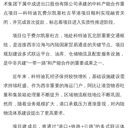
术集团下属中成进出口股份有限公司承建的中科产能合作重
点项目—科特迪瓦费尔凯塞杜古旱港项目顺利实现融资关
闭，并完成首次提款，标志着项目进入实质性推进阶段。
项目位于费尔凯塞杜古，地处科特迪瓦北部重要交通枢
纽，是连接西非沿海与内陆国家贸易通道的关键节点。项目
规划建设多式联运平台、油库、仓储物流及配套服务设施，
是中非共建“一带一路”和产能合作的重要成果之一。
近年来，科特迪瓦经济保持较快增长，基础设施建设需
求持续旺盛。作为西非重要的海运门户，阿比让港货物吞吐
量和集装箱处理量不断提升，区域物流枢纽地位不断巩固。
然而，随着业务规模扩大，港口承载压力逐渐显现，对内陆
物流体系建设提出了更高要求。
项目建成后，将通过“港口+铁路+公路”的多式联运体