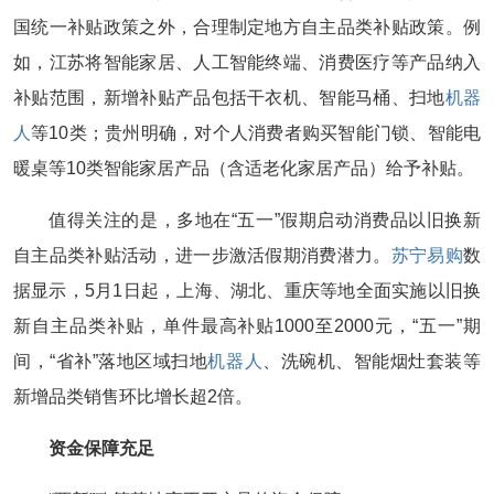
国统一补贴政策之外，合理制定地方自主品类补贴政策。例
如，江苏将智能家居、人工智能终端、消费医疗等产品纳入
补贴范围，新增补贴产品包括干衣机、智能马桶、扫地
机器
人
等10类；贵州明确，对个人消费者购买智能门锁、智能电
暖桌等10类智能家居产品（含适老化家居产品）给予补贴。
值得关注的是，多地在“五一”假期启动消费品以旧换新
自主品类补贴活动，进一步激活假期消费潜力。
苏宁易购
数
据显示，5月1日起，上海、湖北、重庆等地全面实施以旧换
新自主品类补贴，单件最高补贴1000至2000元，“五一”期
间，“省补”落地区域扫地
机器人
、洗碗机、智能烟灶套装等
新增品类销售环比增长超2倍。
资金保障充足