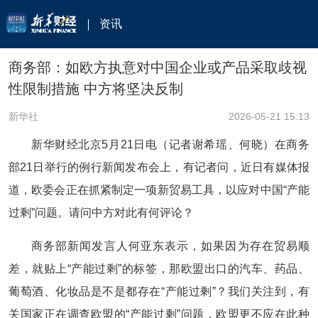
资讯
商务部：如欧方执意对中国企业或产品采取歧视
性限制措施 中方将坚决反制
新华社
2026-05-21 15:13
新华财经北京5月21日电（记者谢希瑶、何晓）在商务
部21日举行的例行新闻发布会上，有记者问，近日有媒体报
道，欧委会正在抓紧制定一项新贸易工具，以应对中国“产能
过剩”问题。请问中方对此有何评论？
商务部新闻发言人何亚东表示，如果因为存在贸易顺
差，就贴上“产能过剩”的标签，那欧盟出口的汽车、药品、
葡萄酒、化妆品是不是都存在“产能过剩”？我们关注到，有
关国家正在调查欧盟的“产能过剩”问题，欧盟更不应在此种