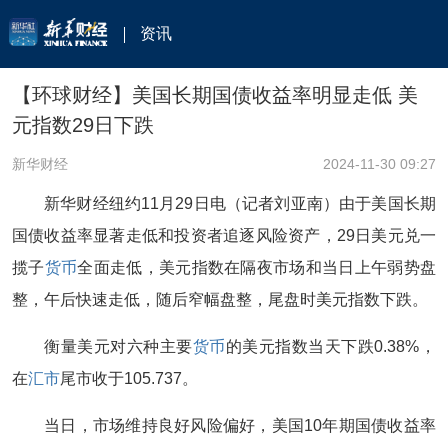
资讯
【环球财经】美国长期国债收益率明显走低 美
元指数29日下跌
新华财经
2024-11-30 09:27
新华财经纽约11月29日电（记者刘亚南）由于美国长期
国债收益率显著走低和投资者追逐风险资产，29日美元兑一
揽子
货币
全面走低，美元指数在隔夜市场和当日上午弱势盘
整，午后快速走低，随后窄幅盘整，尾盘时美元指数下跌。
衡量美元对六种主要
货币
的美元指数当天下跌0.38%，
在
汇市
尾市收于105.737。
当日，市场维持良好风险偏好，美国10年期国债收益率