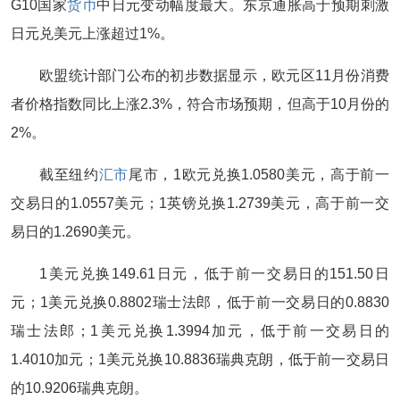
G10国家
货币
中日元变动幅度最大。东京通胀高于预期刺激
日元兑美元上涨超过1%。
欧盟统计部门公布的初步数据显示，欧元区11月份消费
者价格指数同比上涨2.3%，符合市场预期，但高于10月份的
2%。
截至纽约
汇市
尾市，1欧元兑换1.0580美元，高于前一
交易日的1.0557美元；1英镑兑换1.2739美元，高于前一交
易日的1.2690美元。
1美元兑换149.61日元，低于前一交易日的151.50日
元；1美元兑换0.8802瑞士法郎，低于前一交易日的0.8830
瑞士法郎；1美元兑换1.3994加元，低于前一交易日的
1.4010加元；1美元兑换10.8836瑞典克朗，低于前一交易日
的10.9206瑞典克朗。