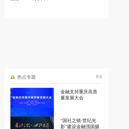
热点专题
更多
金融支持重庆高质
量发展大会
“国社之镜·世纪光
影”建设金融强国摄