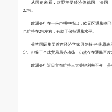
从国别来看，欧盟主要经济体德国、法国、意大
2.7%。
欧洲央行在一份声明中指出，欧元区通胀率已
也维持在2%左右，有助于保持通胀水平。
荷兰国际集团首席经济学家贝尔特·科莱恩表
定。但鉴于全球贸易局势动荡，仍然存在通胀再度
欧洲央行近日宣布维持三大关键利率不变，是