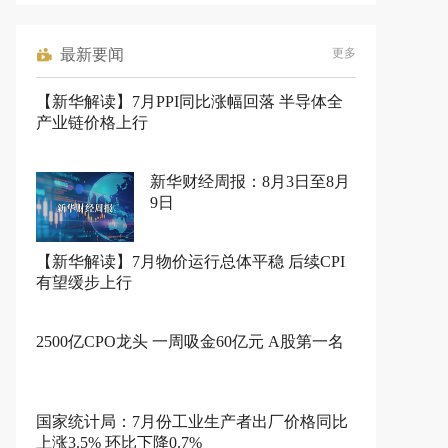
最新要闻
更多
【新华解读】7月PPI同比涨幅回落 半导体全
产业链价格上行
新华财经周报：8月3日至8月
9日
【新华解读】7月物价运行总体平稳 后续CPI
有望缓步上行
2500亿CPO龙头 一周吸金60亿元 A股第一名
国家统计局：7月份工业生产者出厂价格同比
上涨3.5% 环比下降0.7%