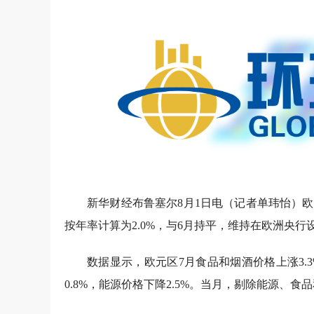
新华财经布鲁塞尔8月1日电（记者单玮怡）
按年率计算为2.0%，与6月持平，维持在欧洲央
数据显示，欧元区7月食品和烟酒价格上涨3.
0.8%，能源价格下降2.5%。当月，剔除能源、食