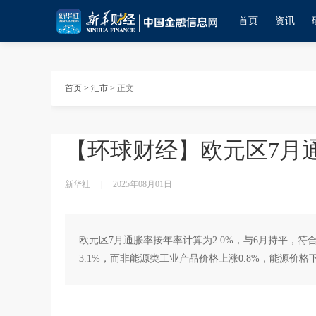
首页
资讯
首页
>
汇市
>
正文
【环球财经】欧元区7月
新华社
|
2025年08月01日
欧元区7月通胀率按年率计算为2.0%，与6月持平，符
3.1%，而非能源类工业产品价格上涨0.8%，能源价格下