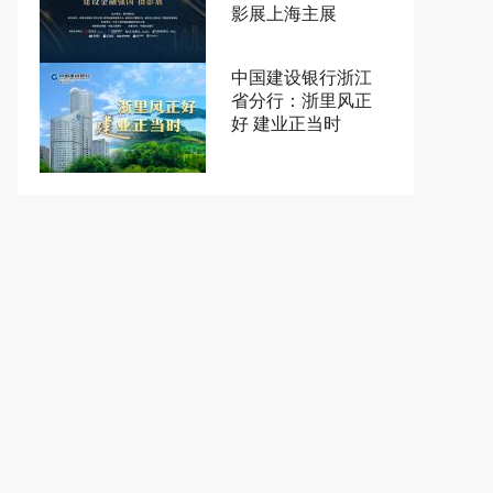
影展上海主展
中国建设银行浙江
省分行：浙里风正
好 建业正当时