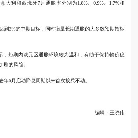
利和西班牙7月通胀率分别为1.8%、0.9%、1.7%和
达到2%的中期目标，同时衡量长期通胀的大多数预期指标
示，短期内欧元区通胀环境较为温和，有助于保持物价稳
加剧的风险。
去年6月启动降息周期以来首次按兵不动。
编辑：王晓伟