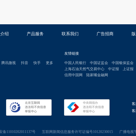
司介绍
产品服务
联系我们
广告招商
版
友情链接
腾讯微视
抖音
快手
更多
中国人民银行
中国证监会
中国银保监会
上海石油天然气交易中心
中证报
上证报
信用中国网
陆家嘴金融网
客
客服
11010202011137号
互联网新闻信息服务许可证编号10120230015
广播电视节