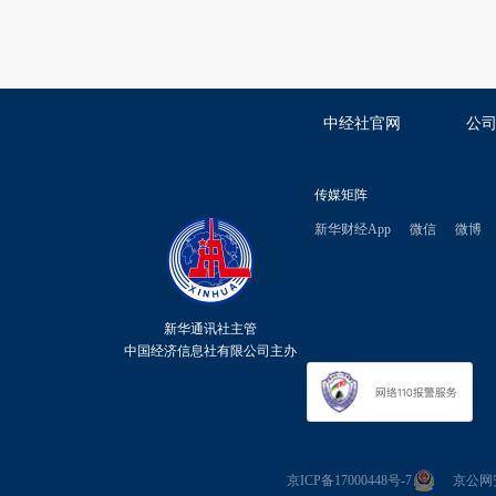
中经社官网
公
传媒矩阵
新华财经App
微信
微博
新华通讯社主管
中国经济信息社有限公司主办
京ICP备17000448号-7
京公网安备