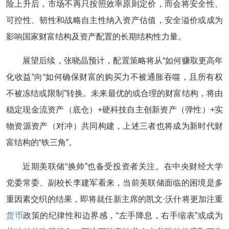
险上升后，市场不再只按照效率原则定价，而会将安全性、
可控性、韧性和战略自主性纳入资产估值，安全溢价或成为
影响国家财富结构及资产配置的长期结构性力量。
展望后续，张晓晶预计，配置策略将从“如何赚取更高年
化收益”向“如何确保财富的购买力不被通胀吞噬，且所有权
不被冻结或限制”转换。未来最优的或合理的财富结构，将由
稳定现金流资产（底仓）+硬科技自主创新资产（弹性）+实
物资源资产（对冲）共同构建，上述三者也将成为新时代财
富结构的“铁三角”。
近期美联储“换帅”也备受投资者关注。在中央财经大学
党委常委、副校长李建军看来，当前美联储面临的困境是多
重因素交织的结果，即将就任新主席的凯文·沃什将更加注重
货币
政策的纪律性和边界感，“左手降息，右手缩表”或成为