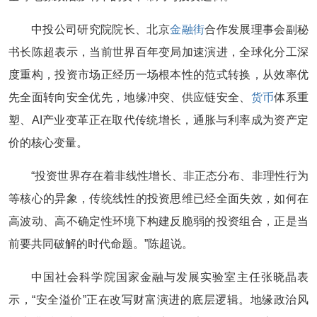
中投公司研究院院长、北京
金融街
合作发展理事会副秘
书长陈超表示，当前世界百年变局加速演进，全球化分工深
度重构，投资市场正经历一场根本性的范式转换，从效率优
先全面转向安全优先，地缘冲突、供应链安全、
货币
体系重
塑、AI产业变革正在取代传统增长，通胀与利率成为资产定
价的核心变量。
“投资世界存在着非线性增长、非正态分布、非理性行为
等核心的异象，传统线性的投资思维已经全面失效，如何在
高波动、高不确定性环境下构建反脆弱的投资组合，正是当
前要共同破解的时代命题。”陈超说。
中国社会科学院国家金融与发展实验室主任张晓晶表
示，“安全溢价”正在改写财富演进的底层逻辑。地缘政治风