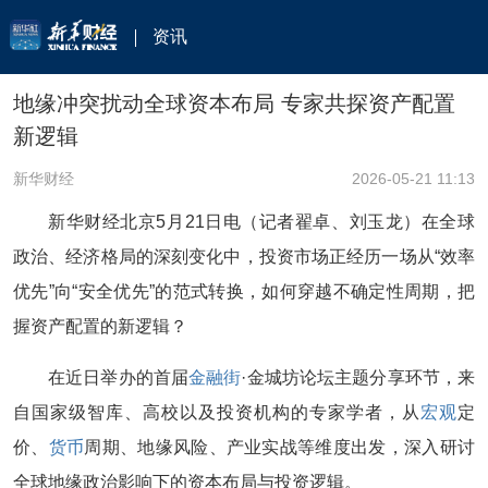
资讯
地缘冲突扰动全球资本布局 专家共探资产配置
新逻辑
新华财经
2026-05-21 11:13
新华财经北京5月21日电（记者翟卓、刘玉龙）在全球
政治、经济格局的深刻变化中，投资市场正经历一场从“效率
优先”向“安全优先”的范式转换，如何穿越不确定性周期，把
握资产配置的新逻辑？
在近日举办的首届
金融街
·金城坊论坛主题分享环节，来
自国家级智库、高校以及投资机构的专家学者，从
宏观
定
价、
货币
周期、地缘风险、产业实战等维度出发，深入研讨
全球地缘政治影响下的资本布局与投资逻辑。