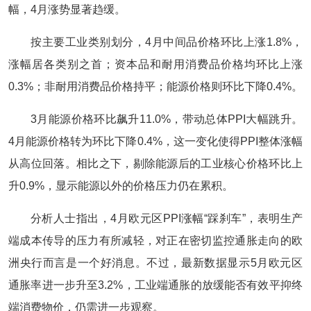
幅，4月涨势显著趋缓。
按主要工业类别划分，4月中间品价格环比上涨1.8%，
涨幅居各类别之首；资本品和耐用消费品价格均环比上涨
0.3%；非耐用消费品价格持平；能源价格则环比下降0.4%。
3月能源价格环比飙升11.0%，带动总体PPI大幅跳升。
4月能源价格转为环比下降0.4%，这一变化使得PPI整体涨幅
从高位回落。相比之下，剔除能源后的工业核心价格环比上
升0.9%，显示能源以外的价格压力仍在累积。
分析人士指出，4月欧元区PPI涨幅“踩刹车”，表明生产
端成本传导的压力有所减轻，对正在密切监控通胀走向的欧
洲央行而言是一个好消息。不过，最新数据显示5月欧元区
通胀率进一步升至3.2%，工业端通胀的放缓能否有效平抑终
端消费物价，仍需进一步观察。