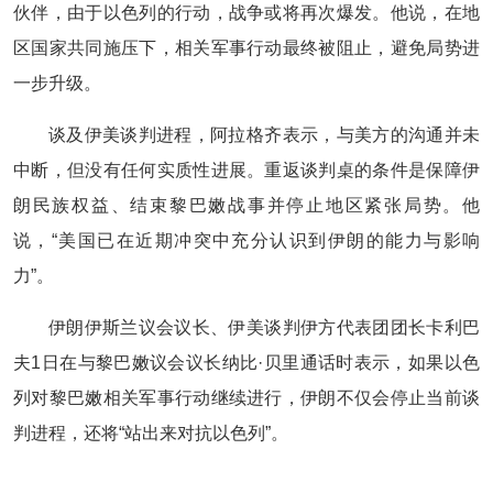
伙伴，由于以色列的行动，战争或将再次爆发。他说，在地
区国家共同施压下，相关军事行动最终被阻止，避免局势进
一步升级。
谈及伊美谈判进程，阿拉格齐表示，与美方的沟通并未
中断，但没有任何实质性进展。重返谈判桌的条件是保障伊
朗民族权益、结束黎巴嫩战事并停止地区紧张局势。他
说，“美国已在近期冲突中充分认识到伊朗的能力与影响
力”。
伊朗伊斯兰议会议长、伊美谈判伊方代表团团长卡利巴
夫1日在与黎巴嫩议会议长纳比·贝里通话时表示，如果以色
列对黎巴嫩相关军事行动继续进行，伊朗不仅会停止当前谈
判进程，还将“站出来对抗以色列”。