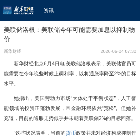
资讯
美联储洛根：美联储今年可能需要加息以抑制物
价
新华财经
2026-06-04 07:30
新华财经北京6月4日电 美联储洛根表示，美联储官员可
能需要在今年晚些时候上调利率，以将通胀率降至2%的目标
水平。
她指出，美国劳动力市场“大体处于平衡状态”，人工智
能领域的投资正蓬勃发展，且金融环境依然“宽松”。但她补
充道，目前的通胀走势似乎并未朝着美联储2%的目标回落。
“这些状况表明，当前的
货币
政策并未对经济构成抑制作