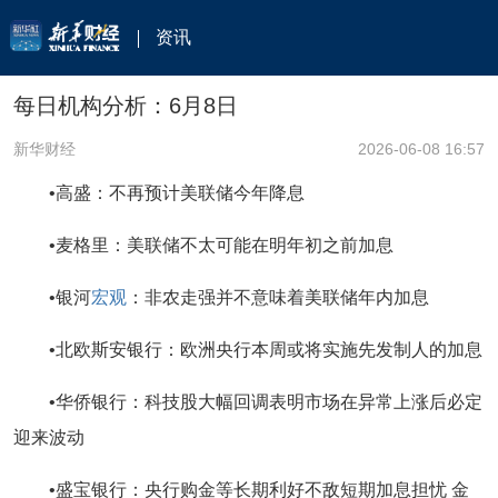
资讯
每日机构分析：6月8日
新华财经
2026-06-08 16:57
•高盛：不再预计美联储今年降息
•麦格里：美联储不太可能在明年初之前加息
•银河
宏观
：非农走强并不意味着美联储年内加息
•北欧斯安银行：欧洲央行本周或将实施先发制人的加息
•华侨银行：科技股大幅回调表明市场在异常上涨后必定
迎来波动
•盛宝银行：央行购金等长期利好不敌短期加息担忧 金